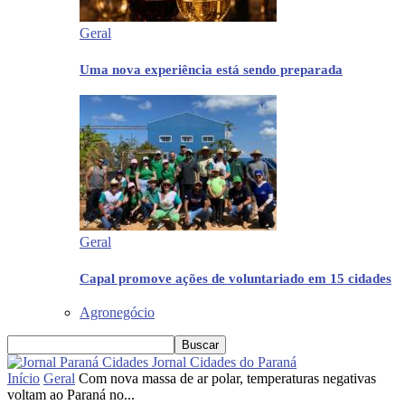
Geral
Uma nova experiência está sendo preparada
Geral
Capal promove ações de voluntariado em 15 cidades
Agronegócio
Jornal Cidades do Paraná
Início
Geral
Com nova massa de ar polar, temperaturas negativas
voltam ao Paraná no...