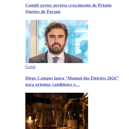
Comitê gestor projeta crescimento do Prêmio
Queijos do Paraná
Geral
Diego Campos lança “Manual das Eleições 2026”
para orientar candidatos e…