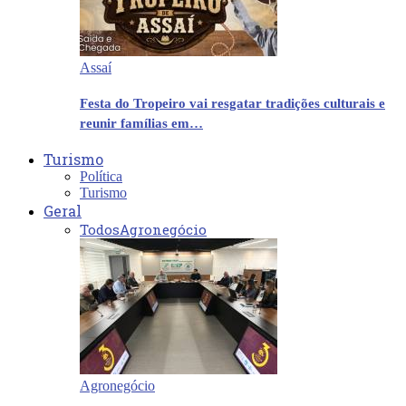
Assaí
Festa do Tropeiro vai resgatar tradições culturais e
reunir famílias em…
Turismo
Política
Turismo
Geral
Todos
Agronegócio
Agronegócio