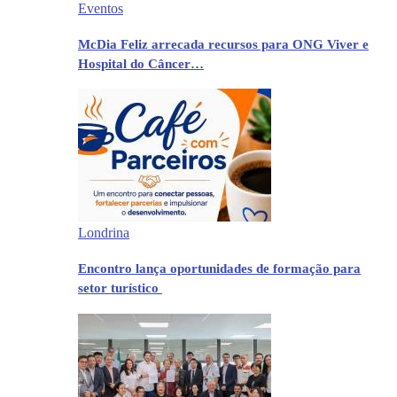
Eventos
McDia Feliz arrecada recursos para ONG Viver e
Hospital do Câncer…
Londrina
Encontro lança oportunidades de formação para
setor turístico