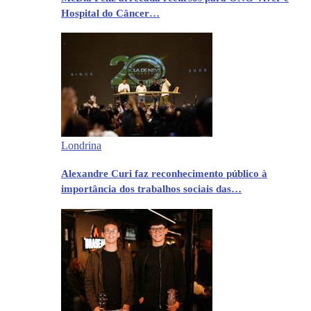
Hospital do Câncer…
Londrina
Alexandre Curi faz reconhecimento público à
importância dos trabalhos sociais das…