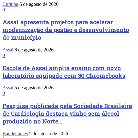
Curitiba
6 de agosto de 2026
0
Assaí apresenta projetos para acelerar
modernização da gestão e desenvolvimento
do município
Assaí
6 de agosto de 2026
0
Escola de Assaí amplia ensino com novo
laboratório equipado com 30 Chromebooks
Assaí
5 de agosto de 2026
0
Pesquisa publicada pela Sociedade Brasileira
de Cardiologia destaca vinho sem álcool
produzido no Norte...
Bandeirantes
5 de agosto de 2026