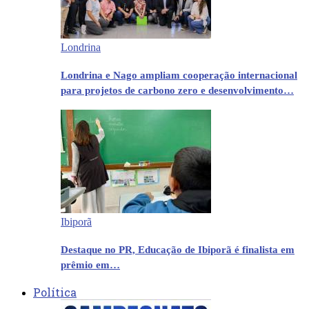
Londrina
Londrina e Nago ampliam cooperação internacional
para projetos de carbono zero e desenvolvimento…
Ibiporã
Destaque no PR, Educação de Ibiporã é finalista em
prêmio em…
Política