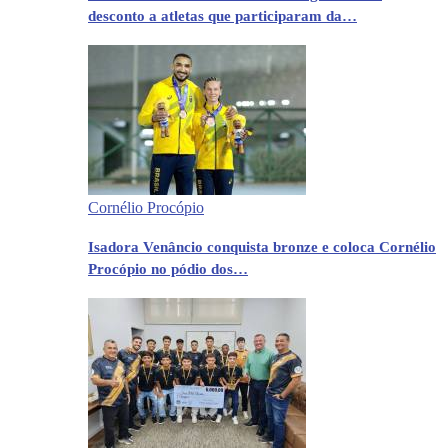
desconto a atletas que participaram da…
Cornélio Procópio
Isadora Venâncio conquista bronze e coloca Cornélio
Procópio no pódio dos…