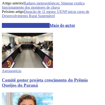
Artigo anterior
Radares meteorológicos: Simepar explica
funcionamento dos monitores de chuva
Próximo artigo
Duração de 11 meses: UENP inicia curso de
Desenvolvimento Rural Sustentável
ARTIGOS RELACIONADOS
Mais do autor
Agronegócio
Comitê gestor projeta crescimento do Prêmio
Queijos do Paraná