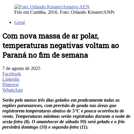
Frio em Curitiba, 2016. Foto: Orlando Kissner/ANPr
Geral
Com nova massa de ar polar,
temperaturas negativas voltam ao
Paraná no fim de semana
7 de agosto de 2025
Facebook
Linkedin
Pinterest
WhatsApp
Serão pelo menos três dias gelados em praticamente todas as
regiões paranaenses, com previsão de geada nas áreas que
registrarem temperaturas abaixo de 5°C e pouca ocorrência de
vento. Temperaturas mínimas serão registradas durante a noite de
sexta-feira (8). O amanhecer de sábado 99) será gelado e o frio
persistirá domingo (10) e segunda-feira (11).