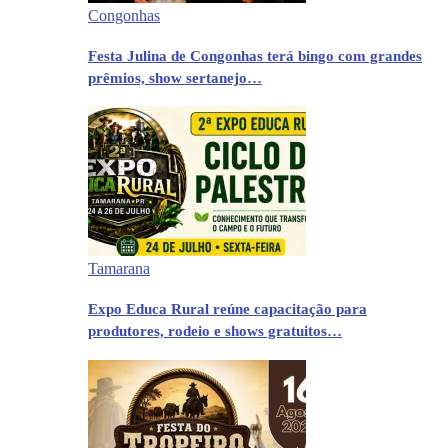
Congonhas
Festa Julina de Congonhas terá bingo com grandes
prêmios, show sertanejo…
Tamarana
Expo Educa Rural reúne capacitação para
produtores, rodeio e shows gratuitos…