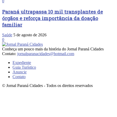
0
Paraná ultrapassa 10 mil transplantes de
órgãos e reforça importância da doação
familiar
Saúde
5 de agosto de 2026
0
Conheça um pouco mais da história do Jornal Paraná Cidades
Contato:
jornalparanacidades@hotmail.com
Expediente
Guia Turístico
Anuncie
Contato
© Jornal Paraná Cidades - Todos os direitos reservados