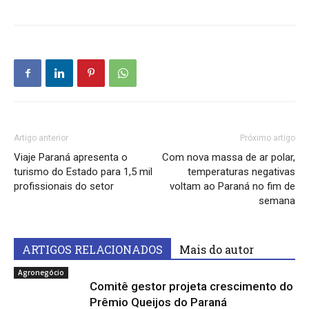
Artigo anterior
Próximo artigo
Viaje Paraná apresenta o
Com nova massa de ar polar,
turismo do Estado para 1,5 mil
temperaturas negativas
profissionais do setor
voltam ao Paraná no fim de
semana
ARTIGOS RELACIONADOS
Mais do autor
Agronegócio
Comitê gestor projeta crescimento do
Prêmio Queijos do Paraná