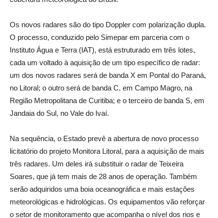
Os novos radares são do tipo Doppler com polarização dupla.
O processo, conduzido pelo Simepar em parceria com o
Instituto Água e Terra (IAT), está estruturado em três lotes,
cada um voltado à aquisição de um tipo específico de radar:
um dos novos radares será de banda X em Pontal do Paraná,
no Litoral; o outro será de banda C, em Campo Magro, na
Região Metropolitana de Curitiba; e o terceiro de banda S, em
Jandaia do Sul, no Vale do Ivaí.
Na sequência, o Estado prevê a abertura de novo processo
licitatório do projeto Monitora Litoral, para a aquisição de mais
três radares. Um deles irá substituir o radar de Teixeira
Soares, que já tem mais de 28 anos de operação. Também
serão adquiridos uma boia oceanográfica e mais estações
meteorológicas e hidrológicas. Os equipamentos vão reforçar
o setor de monitoramento que acompanha o nível dos rios e