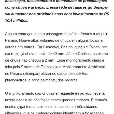
localização, deslocamento e intensidade de precipitações
como chuva e granizo. E essa rede de radares do Simepar
vai aumentar nos próximos anos com investimentos de R$
70,4 milhões.
Agosto começou com a passagem de várias frentes frias pelo
Paraná. Houve altos volumes de chuva em alguns locais e
garoas em outros. Em Cascavel, Foz do Iguaçu e Toledo, por
exemplo, já choveu mais de 40 mm. Já em Curitiba, o volume
de chuva não chegou a 2 mm. Esse monitoramento diário é
feito pelo Sistema de Tecnologia e Monitoramento Ambiental
do Paraná (Simepar) utilizando dados de satélites,
pluviômetros, e principalmente, dos radares.
O monitoramento das chuvas é frequente e não aconteceria
nessa escala se não fosse esses grandes radares. É através
destes gigantes, atualmente instalados em três cidades
diferentes, que os meteorologistas identificam a localização,