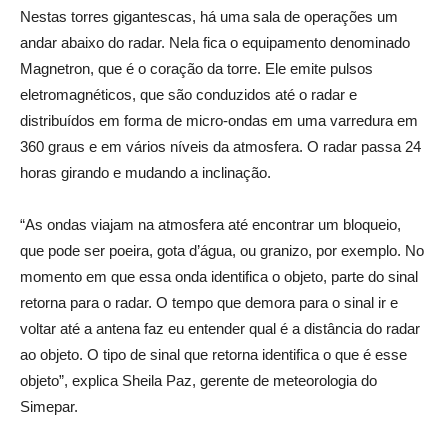
Nestas torres gigantescas, há uma sala de operações um
andar abaixo do radar. Nela fica o equipamento denominado
Magnetron, que é o coração da torre. Ele emite pulsos
eletromagnéticos, que são conduzidos até o radar e
distribuídos em forma de micro-ondas em uma varredura em
360 graus e em vários níveis da atmosfera. O radar passa 24
horas girando e mudando a inclinação.
“As ondas viajam na atmosfera até encontrar um bloqueio,
que pode ser poeira, gota d’água, ou granizo, por exemplo. No
momento em que essa onda identifica o objeto, parte do sinal
retorna para o radar. O tempo que demora para o sinal ir e
voltar até a antena faz eu entender qual é a distância do radar
ao objeto. O tipo de sinal que retorna identifica o que é esse
objeto”, explica Sheila Paz, gerente de meteorologia do
Simepar.