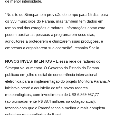
de menor intensidade.
“No site do Simepar tem previsão do tempo para 15 dias para
os 399 municípios do Paraná, mas também tem dados em
tempo real das estações e radares. Informações como esta
podem auxiliar as pessoas a programarem seus dias,
agricultores a protegerem e otimizarem suas produções, e
empresas a organizarem sua operação”, ressalta Sheila.
NOVOS INVESTIMENTOS
– E essa rede de radares do
Simepar vai aumentar. O Governo do Estado do Paraná
publicou em julho o edital de concorrência internacional
eletrônica para a implementação do projeto Monitora Paraná. A
iniciativa prevê a aquisição de três novos radares
meteorológicos, com investimento de US$ 6.869.937,77
(aproximadamente R$ 38,4 milhões na cotação atual),
fazendo com que o Paraná tenha a melhor e mais completa
cobertura meteorológica do Brasil.