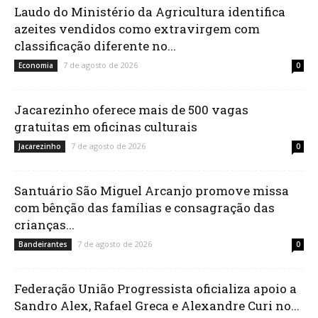
Laudo do Ministério da Agricultura identifica
azeites vendidos como extravirgem com
classificação diferente no...
7 de agosto de 2026
Economia
0
Jacarezinho oferece mais de 500 vagas
gratuitas em oficinas culturais
7 de agosto de 2026
Jacarezinho
0
Santuário São Miguel Arcanjo promove missa
com bênção das famílias e consagração das
crianças...
7 de agosto de 2026
Bandeirantes
0
Federação União Progressista oficializa apoio a
Sandro Alex, Rafael Greca e Alexandre Curi no...