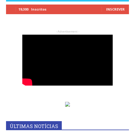
19,300
Inscritos
INSCREVER
- Advertisement -
ÚLTIMAS NOTÍCIAS