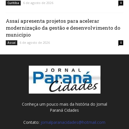
6 de agosto de 2026
Curitiba
0
Assaí apresenta projetos para acelerar
modernização da gestão e desenvolvimento do
município
6 de agosto de 2026
Assaí
0
Conheça um pouco mais da história do Jornal
Paraná Cidades
Contato:
jornalparanacidades@hotmail.com