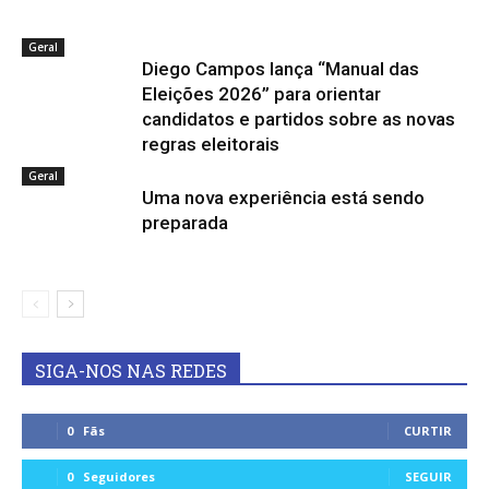
Geral
Diego Campos lança “Manual das
Eleições 2026” para orientar
candidatos e partidos sobre as novas
regras eleitorais
Geral
Uma nova experiência está sendo
preparada
SIGA-NOS NAS REDES
0
Fãs
CURTIR
0
Seguidores
SEGUIR