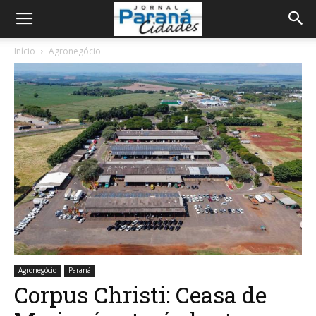
Início
Agronegócio
Agronegócio
Paraná
Corpus Christi: Ceasa de