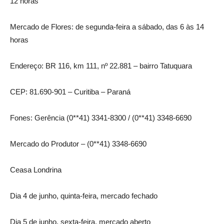
12 horas
Mercado de Flores: de segunda-feira a sábado, das 6 às 14
horas
Endereço: BR 116, km 111, nº 22.881 – bairro Tatuquara
CEP: 81.690-901 – Curitiba – Paraná
Fones: Gerência (0**41) 3341-8300 / (0**41) 3348-6690
Mercado do Produtor – (0**41) 3348-6690
Ceasa Londrina
Dia 4 de junho, quinta-feira, mercado fechado
Dia 5 de junho, sexta-feira, mercado aberto