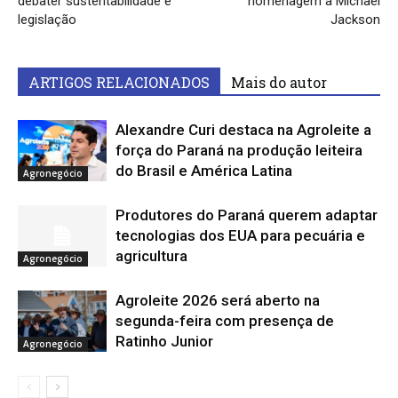
debater sustentabilidade e
homenagem a Michael
legislação
Jackson
ARTIGOS RELACIONADOS
Mais do autor
Alexandre Curi destaca na Agroleite a
força do Paraná na produção leiteira
do Brasil e América Latina
Agronegócio
Produtores do Paraná querem adaptar
tecnologias dos EUA para pecuária e
agricultura
Agronegócio
Agroleite 2026 será aberto na
segunda-feira com presença de
Ratinho Junior
Agronegócio