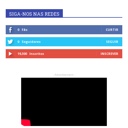
SIGA-NOS NAS REDES
0
Fãs
CURTIR
0
Seguidores
SEGUIR
19,300
Inscritos
INSCREVER
- Advertisement -