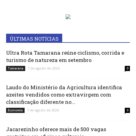
ÚLTIMAS NOTÍCIAS
Ultra Rota Tamarana reúne ciclismo, corrida e
turismo de natureza em setembro
7 de agosto de 2026
Tamarana
0
Laudo do Ministério da Agricultura identifica
azeites vendidos como extravirgem com
classificação diferente no...
7 de agosto de 2026
Economia
0
Jacarezinho oferece mais de 500 vagas