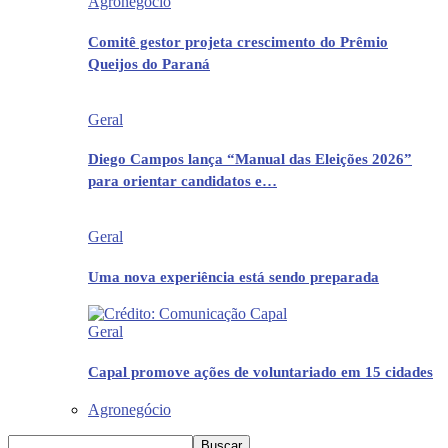
Agronegócio
Comitê gestor projeta crescimento do Prêmio
Queijos do Paraná
Geral
Diego Campos lança “Manual das Eleições 2026”
para orientar candidatos e…
Geral
Uma nova experiência está sendo preparada
Geral
Capal promove ações de voluntariado em 15 cidades
Agronegócio