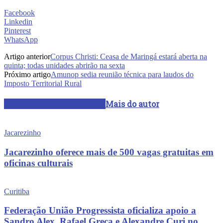
Facebook
Linkedin
Pinterest
WhatsApp
Artigo anterior
Corpus Christi: Ceasa de Maringá estará aberta na
quinta; todas unidades abrirão na sexta
Próximo artigo
Amunop sedia reunião técnica para laudos do
Imposto Territorial Rural
ARTIGOS RELACIONADOS
Mais do autor
Jacarezinho
Jacarezinho oferece mais de 500 vagas gratuitas em
oficinas culturais
Curitiba
Federação União Progressista oficializa apoio a
Sandro Alex, Rafael Greca e Alexandre Curi no