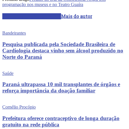
programação nos museus e no Teatro Guaíra
ARTIGOS RELACIONADOS
Mais do autor
Bandeirantes
Pesquisa publicada pela Sociedade Brasileira de
Cardiologia destaca vinho sem álcool produzido no
Norte do Paraná
Saúde
Paraná ultrapassa 10 mil transplantes de órgãos e
reforça importância da doação familiar
Cornélio Procópio
Prefeitura oferece contraceptivo de longa duração
gratuito na rede pública