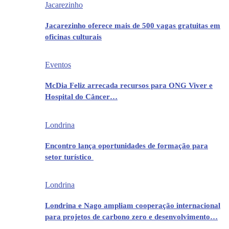
Jacarezinho
Jacarezinho oferece mais de 500 vagas gratuitas em
oficinas culturais
Eventos
McDia Feliz arrecada recursos para ONG Viver e
Hospital do Câncer…
Londrina
Encontro lança oportunidades de formação para
setor turístico
Londrina
Londrina e Nago ampliam cooperação internacional
para projetos de carbono zero e desenvolvimento…