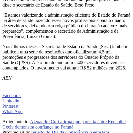
disse o secretário de Estado da Saúde, Beto Preto.
“Estamos valorizando a administração eficiente do Estado do Paraná
na área de saúde trazendo esses novos profissionais para o quadro
de servidores, deixando o serviço público do Paraná cada vez mais
preparado”, complementou o secretário da Administração e da
Previdência, Luizão Goulart.
Nos últimos meses a Secretaria de Estado da Saúde (Sesa) também
publicou uma série de resoluções que oficializaram 4,5 mil
promoções e progressões dos servidores do Quadro Próprio da
Saúde (QPSS). Até o fim do ano outros 400 servidores devem ser
contemplados. O investimento vai atingir R$ 52 milhões em 2025.
AEN
Facebook
Linkedin
Pinterest
WhatsApp
Artigo anterior
Alexandre Curi afirma que parceria entre Renault e
Geely demonstra confiança no Paraná
Próximo artigo
Feriado do Dia da Consciência Negra tem