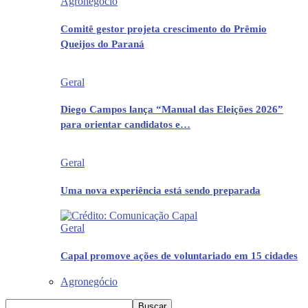
Agronegócio
Comitê gestor projeta crescimento do Prêmio
Queijos do Paraná
Geral
Diego Campos lança “Manual das Eleições 2026”
para orientar candidatos e…
Geral
Uma nova experiência está sendo preparada
Geral
Capal promove ações de voluntariado em 15 cidades
Agronegócio