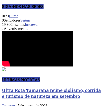
SIGA-NOS NAS REDES
0
Fãs
Curtir
0
Seguidores
Seguir
19,300
Inscritos
Inscrever
- Advertisement -
ÚLTIMAS NOTÍCIAS
Ultra Rota Tamarana reúne ciclismo, corrida
e turismo de natureza em setembro
Tamarana
7 de agosto de 2026