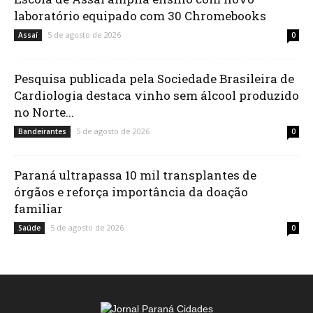
laboratório equipado com 30 Chromebooks
5 de agosto de 2026
Assaí
0
Pesquisa publicada pela Sociedade Brasileira de
Cardiologia destaca vinho sem álcool produzido
no Norte...
5 de agosto de 2026
Bandeirantes
0
Paraná ultrapassa 10 mil transplantes de
órgãos e reforça importância da doação
familiar
5 de agosto de 2026
Saúde
0