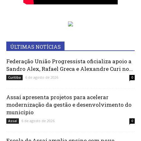
ÚLTIMAS NOTÍCIAS
Federação União Progressista oficializa apoio a
Sandro Alex, Rafael Greca e Alexandre Curi no...
6 de agosto de 2026
Curitiba
0
Assaí apresenta projetos para acelerar
modernização da gestão e desenvolvimento do
município
6 de agosto de 2026
Assaí
0
Escola de Assaí amplia ensino com novo