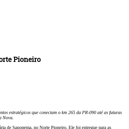
orte Pioneiro
mentos estratégicos que conectam o km 265 da PR-090 até as futuras
la Nova.
ária de Sapopema, no Norte Pioneiro. Ele foi entregue para as