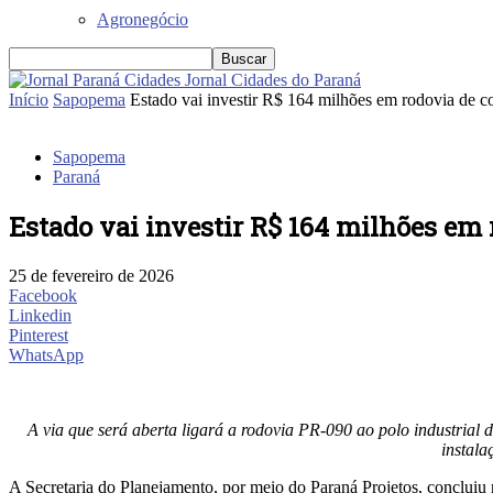
Agronegócio
Jornal Cidades do Paraná
Início
Sapopema
Estado vai investir R$ 164 milhões em rodovia de c
Sapopema
Paraná
Estado vai investir R$ 164 milhões em
25 de fevereiro de 2026
Facebook
Linkedin
Pinterest
WhatsApp
A via que será aberta ligará a rodovia PR-090 ao polo industrial 
instala
A Secretaria do Planejamento, por meio do Paraná Projetos, concluiu n