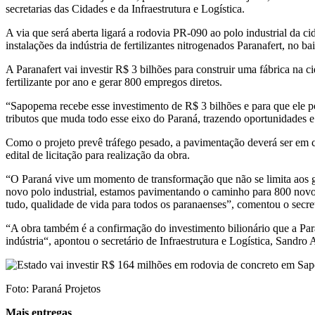
secretarias das Cidades e da Infraestrutura e Logística.
A via que será aberta ligará a rodovia PR-090 ao polo industrial da 
instalações da indústria de fertilizantes nitrogenados Paranafert, no 
A Paranafert vai investir R$ 3 bilhões para construir uma fábrica na 
fertilizante por ano e gerar 800 empregos diretos.
“Sapopema recebe esse investimento de R$ 3 bilhões e para que ele pos
tributos que muda todo esse eixo do Paraná, trazendo oportunidades 
Como o projeto prevê tráfego pesado, a pavimentação deverá ser em co
edital de licitação para realização da obra.
“O Paraná vive um momento de transformação que não se limita aos gra
novo polo industrial, estamos pavimentando o caminho para 800 novo
tudo, qualidade de vida para todos os paranaenses”, comentou o secre
“A obra também é a confirmação do investimento bilionário que a Para
indústria“, apontou o secretário de Infraestrutura e Logística, Sandro 
Foto: Paraná Projetos
Mais entregas