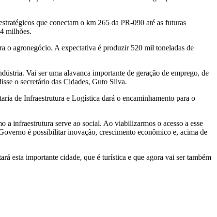
s estratégicos que conectam o km 265 da PR-090 até as futuras
64 milhões.
ara o agronegócio. A expectativa é produzir 520 mil toneladas de
indústria. Vai ser uma alavanca importante de geração de emprego, de
sse o secretário das Cidades, Guto Silva.
aria de Infraestrutura e Logística dará o encaminhamento para o
 infraestrutura serve ao social. Ao viabilizarmos o acesso a esse
Governo é possibilitar inovação, crescimento econômico e, acima de
rá esta importante cidade, que é turística e que agora vai ser também