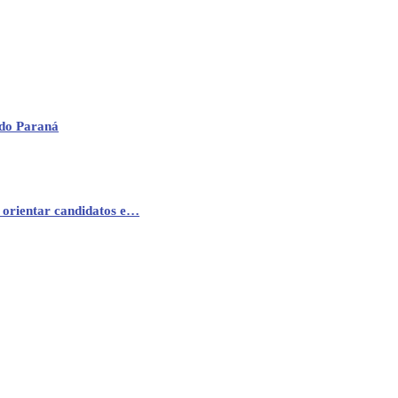
 do Paraná
 orientar candidatos e…