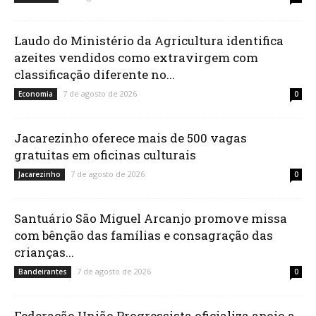
Laudo do Ministério da Agricultura identifica
azeites vendidos como extravirgem com
classificação diferente no...
7 de agosto de 2026
Economia
0
Jacarezinho oferece mais de 500 vagas
gratuitas em oficinas culturais
7 de agosto de 2026
Jacarezinho
0
Santuário São Miguel Arcanjo promove missa
com bênção das famílias e consagração das
crianças...
7 de agosto de 2026
Bandeirantes
0
Federação União Progressista oficializa apoio a