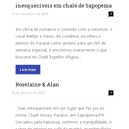
inesquecíveis em chalé de Sapopema
11 de fevereiro de 2026
0
Em clima de romance e conexão com a natureza, o
casal Ketllyn e Paulo, de Londrina, escolheu o
interior do Paraná como destino para um fim de
semana especial, e encontrou exatamente o que
buscava no Chalé Espelho d’Água,...
Leia mais
Roselaine & Alan
26 de janeiro de 2026
0
Dias inesquecíveis em um lugar que faz jus ao
nome: Chalé Nosso Paraíso, em Sapopema/PR.
Cercados pela natureza, curtimos a tranquilidade, o
sabor do interior no café da manhã, marshmallows