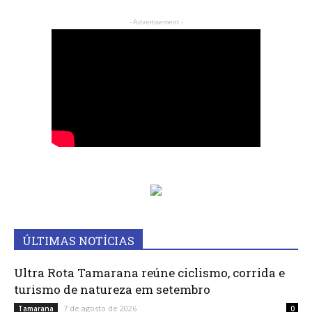
- Advertisement -
ÚLTIMAS NOTÍCIAS
Ultra Rota Tamarana reúne ciclismo, corrida e
turismo de natureza em setembro
7 de agosto de 2026
Tamarana
0