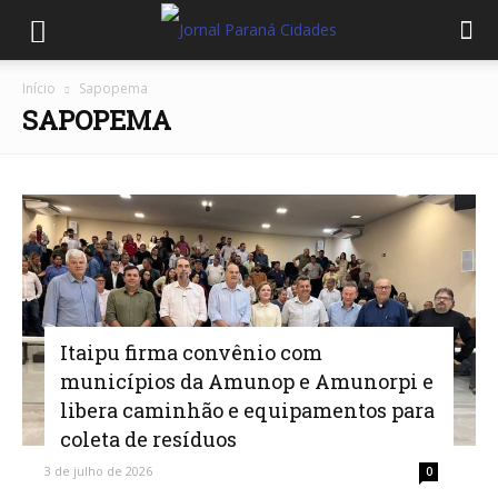
Início
Sapopema
SAPOPEMA
Itaipu firma convênio com
municípios da Amunop e Amunorpi e
libera caminhão e equipamentos para
coleta de resíduos
3 de julho de 2026
0