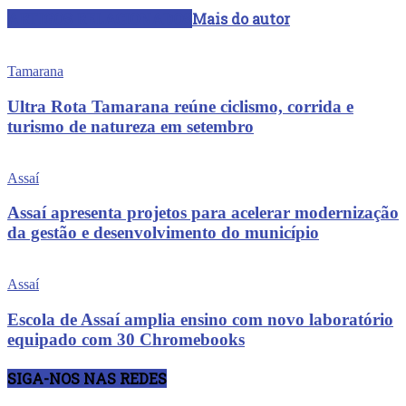
ARTIGOS RELACIONADOS
Mais do autor
Tamarana
Ultra Rota Tamarana reúne ciclismo, corrida e
turismo de natureza em setembro
Assaí
Assaí apresenta projetos para acelerar modernização
da gestão e desenvolvimento do município
Assaí
Escola de Assaí amplia ensino com novo laboratório
equipado com 30 Chromebooks
SIGA-NOS NAS REDES