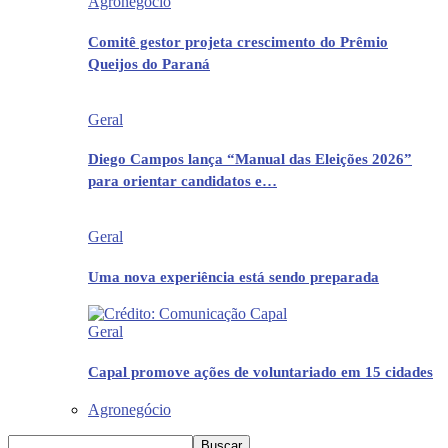
Agronegócio
Comitê gestor projeta crescimento do Prêmio
Queijos do Paraná
Geral
Diego Campos lança “Manual das Eleições 2026”
para orientar candidatos e…
Geral
Uma nova experiência está sendo preparada
Geral
Capal promove ações de voluntariado em 15 cidades
Agronegócio