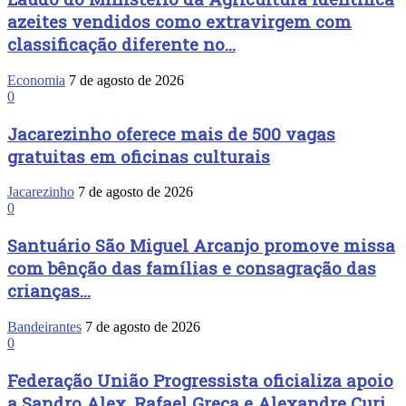
azeites vendidos como extravirgem com
classificação diferente no...
Economia
7 de agosto de 2026
0
Jacarezinho oferece mais de 500 vagas
gratuitas em oficinas culturais
Jacarezinho
7 de agosto de 2026
0
Santuário São Miguel Arcanjo promove missa
com bênção das famílias e consagração das
crianças...
Bandeirantes
7 de agosto de 2026
0
Federação União Progressista oficializa apoio
a Sandro Alex, Rafael Greca e Alexandre Curi