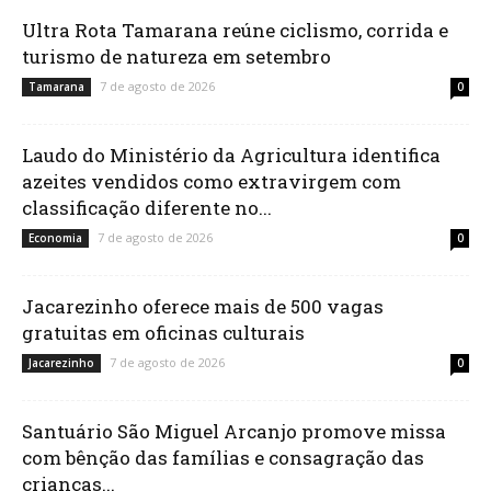
Ultra Rota Tamarana reúne ciclismo, corrida e
turismo de natureza em setembro
7 de agosto de 2026
Tamarana
0
Laudo do Ministério da Agricultura identifica
azeites vendidos como extravirgem com
classificação diferente no...
7 de agosto de 2026
Economia
0
Jacarezinho oferece mais de 500 vagas
gratuitas em oficinas culturais
7 de agosto de 2026
Jacarezinho
0
Santuário São Miguel Arcanjo promove missa
com bênção das famílias e consagração das
crianças...