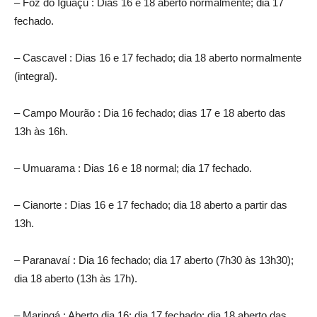
– Foz do Iguaçu : Dias 16 e 18 aberto normalmente; dia 17
fechado.
– Cascavel : Dias 16 e 17 fechado; dia 18 aberto normalmente
(integral).
– Campo Mourão : Dia 16 fechado; dias 17 e 18 aberto das
13h às 16h.
– Umuarama : Dias 16 e 18 normal; dia 17 fechado.
– Cianorte : Dias 16 e 17 fechado; dia 18 aberto a partir das
13h.
– Paranavaí : Dia 16 fechado; dia 17 aberto (7h30 às 13h30);
dia 18 aberto (13h às 17h).
– Maringá : Aberto dia 16; dia 17 fechado; dia 18 aberto das