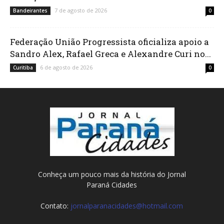
7 de agosto de 2026
Bandeirantes
0
Federação União Progressista oficializa apoio a
Sandro Alex, Rafael Greca e Alexandre Curi no...
6 de agosto de 2026
Curitiba
0
Conheça um pouco mais da história do Jornal
Paraná Cidades
Contato:
jornalparanacidades@hotmail.com