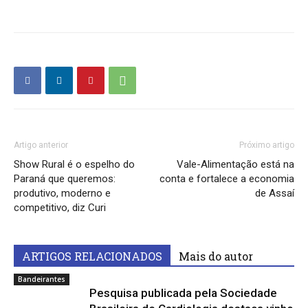
Artigo anterior
Próximo artigo
Show Rural é o espelho do
Vale-Alimentação está na
Paraná que queremos:
conta e fortalece a economia
produtivo, moderno e
de Assaí
competitivo, diz Curi
ARTIGOS RELACIONADOS
Mais do autor
Bandeirantes
Pesquisa publicada pela Sociedade