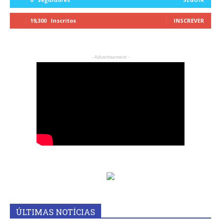
19,300
Inscritos
INSCREVER
- Advertisement -
ÚLTIMAS NOTÍCIAS