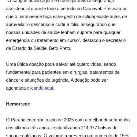
“O sangue doado agora é o que garantirá a segurança
assistencial durante todo o período do Carnaval. Precisamos
que o paranaense faça esse gesto de solidariedade antes de
aproveitar o descanso e curtir a folia, assegurando que
nossas unidades de saúde tenham suporte para qualquer
emergência ou tratamento em curso”, destacou o secretário
de Estado da Saúde, Beto Preto.
Uma única doação pode salvar até quatro vidas, sendo
fundamental para pacientes em cirurgias, tratamentos de
câncer e situações de urgência. A doação pode ser
agendada
clicando aqui.
Hemorrede
O Paraná encerrou o ano de 2025 com o melhor desempenho
dos últimos três anos, contabilizando 214.377 bolsas de
sangue coletadas. O volume representa um aumento de 15%