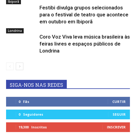
Ibiporã
Festibi divulga grupos selecionados
para o festival de teatro que acontece
em outubro em Ibiporã
Londrina
Coro Voz Viva leva música brasileira às
feiras livres e espaços públicos de
Londrina
SIGA-NOS NAS REDES
0
Fãs
CURTIR
0
Seguidores
SEGUIR
19,300
Inscritos
INSCREVER