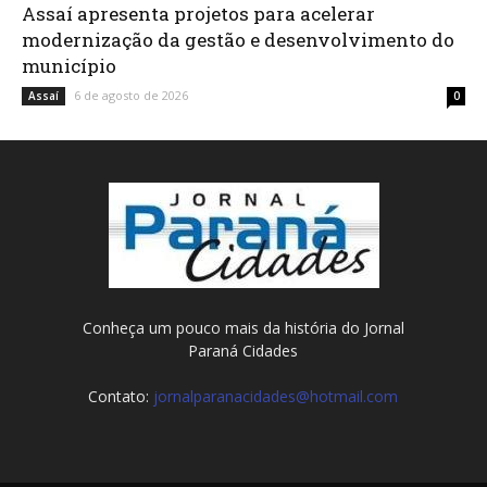
Assaí apresenta projetos para acelerar
modernização da gestão e desenvolvimento do
município
6 de agosto de 2026
Assaí
0
Conheça um pouco mais da história do Jornal
Paraná Cidades
Contato:
jornalparanacidades@hotmail.com