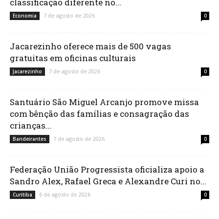
classificação diferente no...
7 de agosto de 2026
Economia
0
Jacarezinho oferece mais de 500 vagas
gratuitas em oficinas culturais
7 de agosto de 2026
Jacarezinho
0
Santuário São Miguel Arcanjo promove missa
com bênção das famílias e consagração das
crianças...
7 de agosto de 2026
Bandeirantes
0
Federação União Progressista oficializa apoio a
Sandro Alex, Rafael Greca e Alexandre Curi no...
6 de agosto de 2026
Curitiba
0