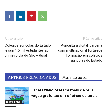
Artigo anterior
Próximo artigo
Colégios agrícolas do Estado
Agricultura digital: parceria
levam 1,5 mil estudantes ao
com multinacional fortalece
primeiro dia do Show Rural
formação em colégios
agrícolas do Estado
ARTIGOS RELACIONADOS
Mais do autor
Jacarezinho oferece mais de 500
vagas gratuitas em oficinas culturais
Jacarezinho