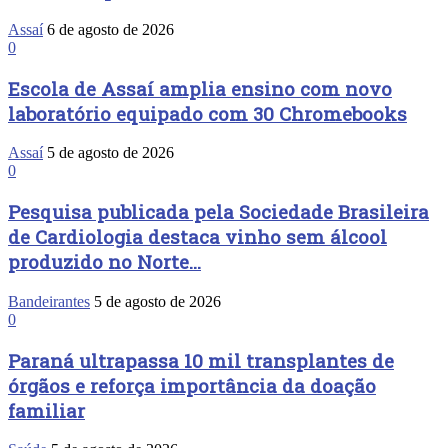
Assaí
6 de agosto de 2026
0
Escola de Assaí amplia ensino com novo
laboratório equipado com 30 Chromebooks
Assaí
5 de agosto de 2026
0
Pesquisa publicada pela Sociedade Brasileira
de Cardiologia destaca vinho sem álcool
produzido no Norte...
Bandeirantes
5 de agosto de 2026
0
Paraná ultrapassa 10 mil transplantes de
órgãos e reforça importância da doação
familiar