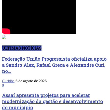
ÚLTIMAS NOTÍCIAS
Federação União Progressista oficializa apoio
a Sandro Alex, Rafael Greca e Alexandre Curi
no...
Curitiba
6 de agosto de 2026
0
Assaí apresenta projetos para acelerar
modernização da gestão e desenvolvimento
do município