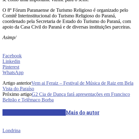
O 8º Fórum Paranaense de Turismo Religioso é organizado pelo
Comitê Interinstitucional do Turismo Religioso do Paraná,
coordenado pela Secretaria de Estado do Turismo do Paraná, com
apoio da Casa Civil do Paraná e de diversas instituições parceiras.
Asimp/
Facebook
Linkedin
Pinterest
WhatsApp
Artigo anterior
Vem ai Feraiz – Festival de Música de Raiz em Bela
Vista do Paraíso
Próximo artigo
G2 Cia de Dança fará apresentações em Francisco
Beltrão e Telêmaco Borba
ARTIGOS RELACIONADOS
Mais do autor
Londrina