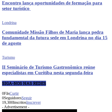
Encontro lança oportunidades de formação para
setor turístico
Londrina
Comunidade Missão Filhos de Maria lança pedra
fundamental da futura sede em Londrina no dia 15
de agosto
Turismo
II Seminário de Turismo Gastronômico reúne
especialistas em Curitiba nesta segunda-feira
SIGA-NOS NAS REDES
0
Fãs
Curtir
0
Seguidores
Seguir
19,300
Inscritos
Inscrever
- Advertisement -