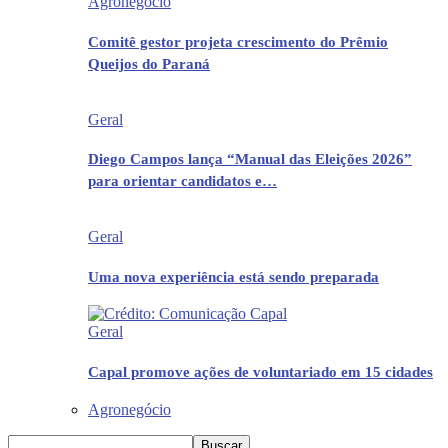
Agronegócio
Comitê gestor projeta crescimento do Prêmio
Queijos do Paraná
Geral
Diego Campos lança “Manual das Eleições 2026”
para orientar candidatos e…
Geral
Uma nova experiência está sendo preparada
Geral
Capal promove ações de voluntariado em 15 cidades
Agronegócio