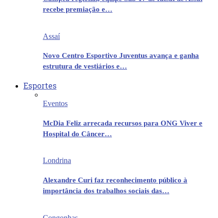
recebe premiação e…
Assaí
Novo Centro Esportivo Juventus avança e ganha
estrutura de vestiários e…
Esportes
Eventos
McDia Feliz arrecada recursos para ONG Viver e
Hospital do Câncer…
Londrina
Alexandre Curi faz reconhecimento público à
importância dos trabalhos sociais das…
Congonhas