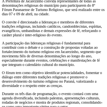
A Prefeitura de Jacarezinho convida representantes de todas as
denominações religiosas do município para participarem do 8º
Fórum Paranaense de Turismo Religioso, que será realizado entre os
dias 07 e 09 de abril, na cidade.
O convite é direcionado a lideranças e membros de diferentes
tradições religiosas, incluindo católicos, candomblecistas, espíritas,
evangélicos, umbandistas e demais expressões de fé, reforçando o
caráter plural e inter-religioso do evento.
A participação das lideranças religiosas é fundamental para
contribuir com o debate e a construção de propostas voltadas ao
fortalecimento do turismo religioso em Jacarezinho, segmento que
movimenta fiéis de diversas denominações ao longo do ano,
especialmente durante eventos, celebrações e manifestações de fé
que integram o calendário cultural do município.
O fórum tem como objetivo identificar potencialidades, fomentar o
diálogo entre diferentes tradições religiosas e promover o
desenvolvimento do turismo religioso no Paraná, valorizando a
diversidade e o respeito entre as crenças.
Durante os três dias de programação, o evento contará com uma
agenda diversificada, incluindo palestras, apresentações culturais,
rodadas de negócios e mostra de produtos regionais, consolidando-
se como uma importante vitrine para o setor.