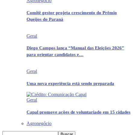
Agronegócio
Comitê gestor projeta crescimento do Prêmio
Queijos do Paraná
Geral
Diego Campos lança “Manual das Eleições 2026”
para orientar candidatos e…
Geral
Uma nova experiência está sendo preparada
Geral
Capal promove ações de voluntariado em 15 cidades
Agronegócio