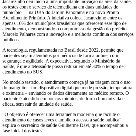
Jacarezinho deu início a uma importante inovação na área da saúde,
os testes com o serviço de telemedicina em duas unidades do
município — na UBS do Jardim Panorama e no novo Pronto
Atendimento Primário. A iniciativa coloca Jacarezinho entre os
apenas 10% dos municípios brasileiros que oferecem esse tipo de
atendimento, demonstrando o compromisso da gestão do prefeito
Marcelo Palhares com a inovação e a melhoria contínua dos serviços
públicos.
A tecnologia, regulamentada no Brasil desde 2022, permite que
pacientes sejam atendidos por médicos de forma online, com
segurança e agilidade. A expectativa, segundo o Ministério da
Saúde, é que a telessaúde possa reduzir em até 30% o tempo de
atendimento no SUS.
No modelo testado, o atendimento começa já na triagem com o uso
do manguito – um dispositivo digital que mede pressão, temperatura
e oximetria – enviando os dados diretamente ao médico remoto. O
paciente é atendido em poucos minutos, de forma humanizada e
eficaz, sem sair da unidade de saúde.
“O objetivo é oferecer uma ferramenta moderna que facilite o
atendimento de casos leves e amplie o acesso à saúde pública”,
explica o secretário de saúde Guilherme Davi, que acompanhou a
fase inicial dos testes.