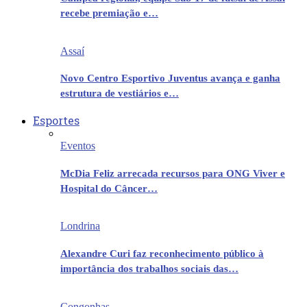
recebe premiação e…
Assaí
Novo Centro Esportivo Juventus avança e ganha
estrutura de vestiários e…
Esportes
Eventos
McDia Feliz arrecada recursos para ONG Viver e
Hospital do Câncer…
Londrina
Alexandre Curi faz reconhecimento público à
importância dos trabalhos sociais das…
Congonhas