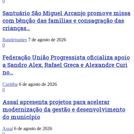
0
Santuário São Miguel Arcanjo promove missa
com bênção das famílias e consagração das
crianças...
Bandeirantes
7 de agosto de 2026
0
Federação União Progressista oficializa apoio
a Sandro Alex, Rafael Greca e Alexandre Curi
no...
Curitiba
6 de agosto de 2026
0
Assaí apresenta projetos para acelerar
modernização da gestão e desenvolvimento
do município
Assaí
6 de agosto de 2026
0