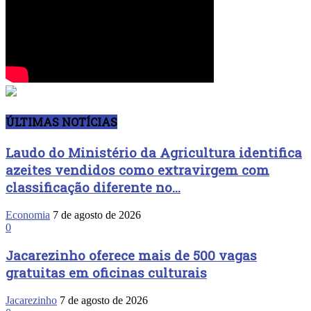
ÚLTIMAS NOTÍCIAS
Laudo do Ministério da Agricultura identifica
azeites vendidos como extravirgem com
classificação diferente no...
Economia
7 de agosto de 2026
0
Jacarezinho oferece mais de 500 vagas
gratuitas em oficinas culturais
Jacarezinho
7 de agosto de 2026