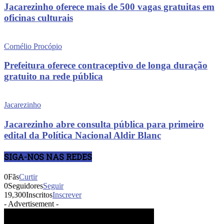
Jacarezinho oferece mais de 500 vagas gratuitas em
oficinas culturais
Cornélio Procópio
Prefeitura oferece contraceptivo de longa duração
gratuito na rede pública
Jacarezinho
Jacarezinho abre consulta pública para primeiro
edital da Política Nacional Aldir Blanc
SIGA-NOS NAS REDES
0
Fãs
Curtir
0
Seguidores
Seguir
19,300
Inscritos
Inscrever
- Advertisement -