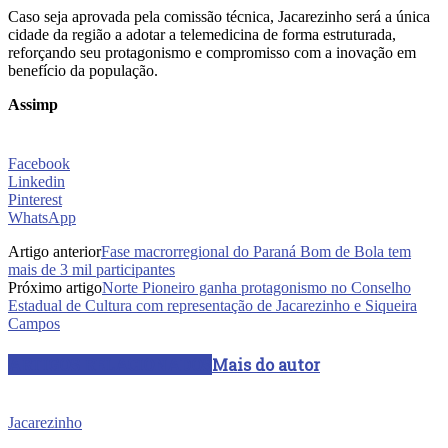
Caso seja aprovada pela comissão técnica, Jacarezinho será a única
cidade da região a adotar a telemedicina de forma estruturada,
reforçando seu protagonismo e compromisso com a inovação em
benefício da população.
Assimp
Facebook
Linkedin
Pinterest
WhatsApp
Artigo anterior
Fase macrorregional do Paraná Bom de Bola tem
mais de 3 mil participantes
Próximo artigo
Norte Pioneiro ganha protagonismo no Conselho
Estadual de Cultura com representação de Jacarezinho e Siqueira
Campos
ARTIGOS RELACIONADOS
Mais do autor
Jacarezinho