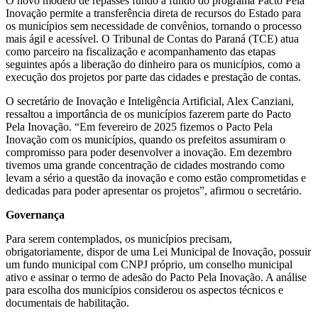
O novo modelo de repasses fundo a fundo do programa Pacto Pela
Inovação permite a transferência direta de recursos do Estado para
os municípios sem necessidade de convênios, tornando o processo
mais ágil e acessível. O Tribunal de Contas do Paraná (TCE) atua
como parceiro na fiscalização e acompanhamento das etapas
seguintes após a liberação do dinheiro para os municípios, como a
execução dos projetos por parte das cidades e prestação de contas.
O secretário de Inovação e Inteligência Artificial, Alex Canziani,
ressaltou a importância de os municípios fazerem parte do Pacto
Pela Inovação. “Em fevereiro de 2025 fizemos o Pacto Pela
Inovação com os municípios, quando os prefeitos assumiram o
compromisso para poder desenvolver a inovação. Em dezembro
tivemos uma grande concentração de cidades mostrando como
levam a sério a questão da inovação e como estão comprometidas e
dedicadas para poder apresentar os projetos”, afirmou o secretário.
Governança
Para serem contemplados, os municípios precisam,
obrigatoriamente, dispor de uma Lei Municipal de Inovação, possuir
um fundo municipal com CNPJ próprio, um conselho municipal
ativo e assinar o termo de adesão do Pacto Pela Inovação. A análise
para escolha dos municípios considerou os aspectos técnicos e
documentais de habilitação.