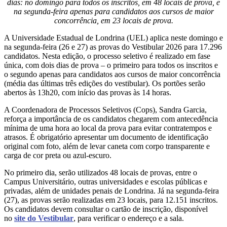
dias: no domingo para todos os inscritos, em 48 locais de prova, e
na segunda-feira apenas para candidatos aos cursos de maior
concorrência, em 23 locais de prova.
A Universidade Estadual de Londrina (UEL) aplica neste domingo e
na segunda-feira (26 e 27) as provas do Vestibular 2026 para 17.296
candidatos. Nesta edição, o processo seletivo é realizado em fase
única, com dois dias de prova – o primeiro para todos os inscritos e
o segundo apenas para candidatos aos cursos de maior concorrência
(média das últimas três edições do vestibular). Os portões serão
abertos às 13h20, com início das provas às 14 horas.
A Coordenadora de Processos Seletivos (Cops), Sandra Garcia,
reforça a importância de os candidatos chegarem com antecedência
mínima de uma hora ao local da prova para evitar contratempos e
atrasos. É obrigatório apresentar um documento de identificação
original com foto, além de levar caneta com corpo transparente e
carga de cor preta ou azul-escuro.
No primeiro dia, serão utilizados 48 locais de provas, entre o
Campus Universitário, outras universidades e escolas públicas e
privadas, além de unidades penais de Londrina. Já na segunda-feira
(27), as provas serão realizadas em 23 locais, para 12.151 inscritos.
Os candidatos devem consultar o cartão de inscrição, disponível
no
site do Vestibular
, para verificar o endereço e a sala.