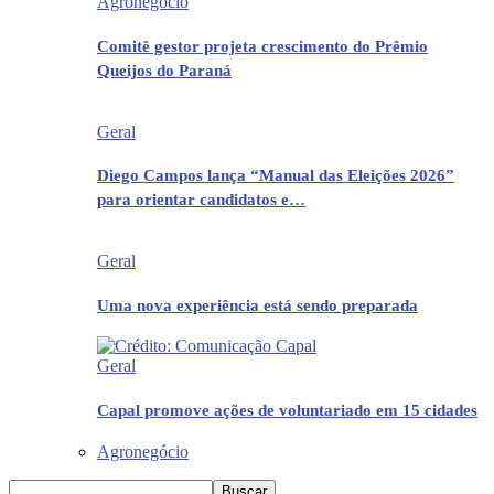
Agronegócio
Comitê gestor projeta crescimento do Prêmio
Queijos do Paraná
Geral
Diego Campos lança “Manual das Eleições 2026”
para orientar candidatos e…
Geral
Uma nova experiência está sendo preparada
Geral
Capal promove ações de voluntariado em 15 cidades
Agronegócio