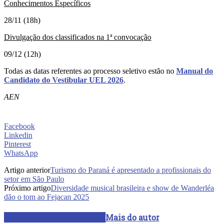
Conhecimentos Específicos
28/11 (18h)
Divulgação dos classificados na 1ª convocação
09/12 (12h)
Todas as datas referentes ao processo seletivo estão no
Manual do
Candidato do Vestibular UEL 2026
.
AEN
Facebook
Linkedin
Pinterest
WhatsApp
Artigo anterior
Turismo do Paraná é apresentado a profissionais do
setor em São Paulo
Próximo artigo
Diversidade musical brasileira e show de Wanderléa
dão o tom ao Fejacan 2025
ARTIGOS RELACIONADOS
Mais do autor