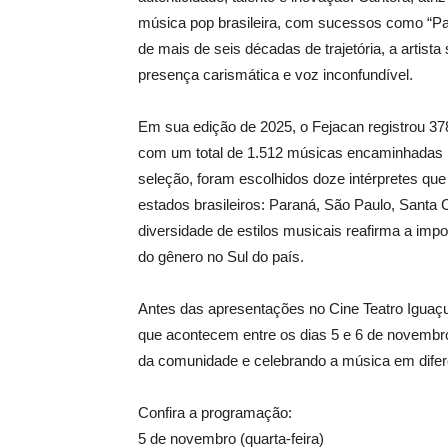
música pop brasileira, com sucessos como “Pa
de mais de seis décadas de trajetória, a artis
presença carismática e voz inconfundível.
Em sua edição de 2025, o Fejacan registrou 378 
com um total de 1.512 músicas encaminhadas pa
seleção, foram escolhidos doze intérpretes que
estados brasileiros: Paraná, São Paulo, Santa C
diversidade de estilos musicais reafirma a imp
do gênero no Sul do país.
Antes das apresentações no Cine Teatro Iguaçu,
que acontecem entre os dias 5 e 6 de novembro
da comunidade e celebrando a música em difer
Confira a programação:
5 de novembro (quarta-feira)