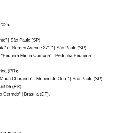
 2025:
to” | São Paulo (SP);
ata” e “Bergen Avenue 371.” | São Paulo (SP);
, “Pedreira Minha Comuna”, “Pedrinha Pequena” |
rina (PR);
“Madu Chorando”, “Menino de Ouro” | São Paulo (SP);
uritiba (PR);
 Cerrado” | Brasília (DF).
cerramento