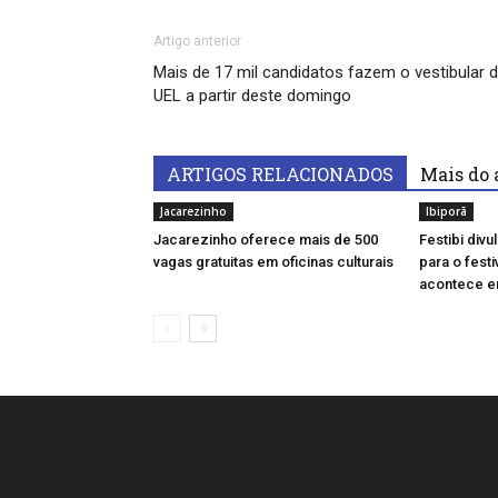
Artigo anterior
Mais de 17 mil candidatos fazem o vestibular 
UEL a partir deste domingo
ARTIGOS RELACIONADOS
Mais do 
Jacarezinho
Ibiporã
Jacarezinho oferece mais de 500
Festibi div
vagas gratuitas em oficinas culturais
para o festi
acontece e