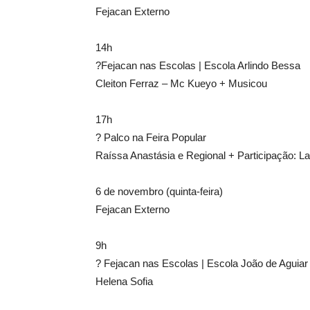
Fejacan Externo
14h
?Fejacan nas Escolas | Escola Arlindo Bessa
Cleiton Ferraz – Mc Kueyo + Musicou
17h
? Palco na Feira Popular
Raíssa Anastásia e Regional + Participação: L
6 de novembro (quinta-feira)
Fejacan Externo
9h
? Fejacan nas Escolas | Escola João de Aguiar
Helena Sofia