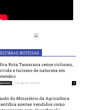
ÚLTIMAS NOTÍCIAS
ltra Rota Tamarana reúne ciclismo,
orrida e turismo de natureza em
etembro
7 de agosto de 2026
amarana
0
audo do Ministério da Agricultura
dentifica azeites vendidos como