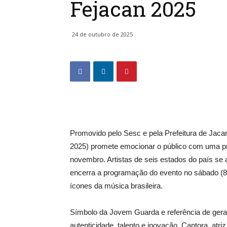
Fejacan 2025
24 de outubro de 2025
Promovido pelo Sesc e pela Prefeitura de Jaca
2025) promete emocionar o público com uma pro
novembro. Artistas de seis estados do país se
encerra a programação do evento no sábado (
ícones da música brasileira.
Símbolo da Jovem Guarda e referência de gera
autenticidade, talento e inovação. Cantora, at