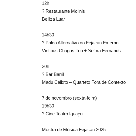
12h
? Restaurante Molinis
Belliza Luar
14h30
? Palco Alternativo do Fejacan Externo
Vinícius Chagas Trio + Selma Fernands
20h
? Bar Barril
Madu Calixto – Quarteto Fora de Contexto
7 de novembro (sexta-feira)
19h30
? Cine Teatro Iguaçu
Mostra de Música Fejacan 2025