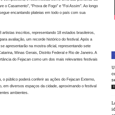
re o Casamento”, “Prova de Fogo” e “Foi Assim”. Ao longo
ta segue encantando plateias em todo o país com sua
artistas inscritos, representando 18 estados brasileiros,
ra avaliação, um recorde histórico do festival. Após a
 se apresentarão na mostra oficial, representando sete
atarina, Minas Gerais, Distrito Federal e Rio de Janeiro. A
ortância do Fejacan como um dos mais relevantes festivais
U
c
s
 o público poderá conferir as ações do Fejacan Externo,
, em diversos espaços da cidade, aproximando o festival
T
entes ambientes.
L
i