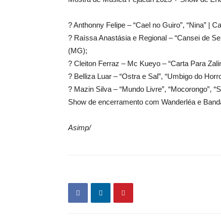
? Anthonny Felipe – “Cael no Guiro”, “Nina” | 
? Raíssa Anastásia e Regional – “Cansei de Ser 
(MG);
? Cleiton Ferraz – Mc Kueyo – “Carta Para Zali
? Belliza Luar – “Ostra e Sal”, “Umbigo do Horror
? Mazin Silva – “Mundo Livre”, “Mocorongo”, “
Show de encerramento com Wanderléa e Band
Asimp/