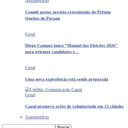
Agronegócio
Comitê gestor projeta crescimento do Prêmio
Queijos do Paraná
Geral
Diego Campos lança “Manual das Eleições 2026”
para orientar candidatos e…
Geral
Uma nova experiência está sendo preparada
Geral
Capal promove ações de voluntariado em 15 cidades
Agronegócio