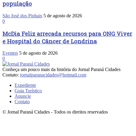
população
São José dos Pinhais
5 de agosto de 2026
0
McDia Feliz arrecada recursos para ONG Viver
e Hospital do Câncer de Londrina
Eventos
5 de agosto de 2026
0
Conheça um pouco mais da história do Jornal Paraná Cidades
Contato:
jornalparanacidades@hotmail.com
Expediente
Guia Turístico
Anuncie
Contato
© Jornal Paraná Cidades - Todos os direitos reservados