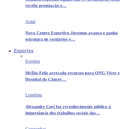
recebe premiação e…
Assaí
Novo Centro Esportivo Juventus avança e ganha
estrutura de vestiários e…
Esportes
Eventos
McDia Feliz arrecada recursos para ONG Viver e
Hospital do Câncer…
Londrina
Alexandre Curi faz reconhecimento público à
importância dos trabalhos sociais das…
Congonhas