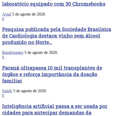
laboratório equipado com 30 Chromebooks
Assaí
5 de agosto de 2026
0
Pesquisa publicada pela Sociedade Brasileira
de Cardiologia destaca vinho sem álcool
produzido no Norte...
Bandeirantes
5 de agosto de 2026
0
Paraná ultrapassa 10 mil transplantes de
órgãos e reforça importância da doação
familiar
Saúde
5 de agosto de 2026
0
Inteligência artificial passa a ser usada por
cidades para antecipar demandas da