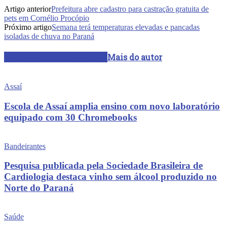
Artigo anterior
Prefeitura abre cadastro para castração gratuita de
pets em Cornélio Procópio
Próximo artigo
Semana terá temperaturas elevadas e pancadas
isoladas de chuva no Paraná
ARTIGOS RELACIONADOS
Mais do autor
Assaí
Escola de Assaí amplia ensino com novo laboratório
equipado com 30 Chromebooks
Bandeirantes
Pesquisa publicada pela Sociedade Brasileira de
Cardiologia destaca vinho sem álcool produzido no
Norte do Paraná
Saúde