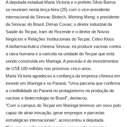
A deputada estadual Maria Victoria e o prefeito Silvio Barros
se reuniram nesta terça-feira (25) com o vice-presidente
internacional da Sinovac Biotech, Weining Meng; o presidente
da Sinovac do Brasil, Dimas Covas; o diretor industrial da
Saúde do Tecpar, Iram de Rezende e o diretor de Novos
Negócios e Relações Institucionais do Tecpar, Celso Kloss
A biofarmacêutica chinesa Sinovac irá produzir vacinas contra
a raiva humana e a varicela na unidade do Tecpar que está
sendo construída em Maringá. A previsão é de investimentos
de US$ 100 milhões nos próximos cinco anos.
Maria Victoria agradeceu a confiança da empresa chinesa em
investir em Maringá e no Paraná. “Uma parceria que confirma
a credibilidade do Paraná no protagonismo na produção de
vacinas e biotecnologia no Brasil”, destacou.
“Com o campus do Tecpar em Maringá teremos um novo polo
capaz de atrair inovação, gerar empregos e parcerias
estratégicas internacionais”, acrescentou a deputada.