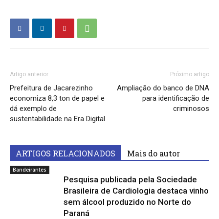
Artigo anterior
Próximo artigo
Prefeitura de Jacarezinho
Ampliação do banco de DNA
economiza 8,3 ton de papel e
para identificação de
dá exemplo de
criminosos
sustentabilidade na Era Digital
ARTIGOS RELACIONADOS
Mais do autor
Bandeirantes
Pesquisa publicada pela Sociedade
Brasileira de Cardiologia destaca vinho
sem álcool produzido no Norte do
Paraná