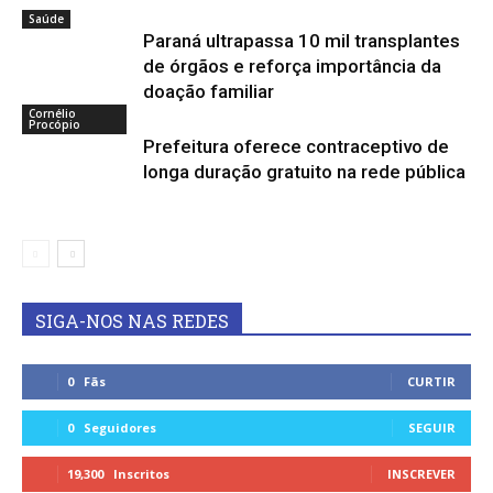
Saúde
Paraná ultrapassa 10 mil transplantes
de órgãos e reforça importância da
doação familiar
Cornélio
Procópio
Prefeitura oferece contraceptivo de
longa duração gratuito na rede pública
SIGA-NOS NAS REDES
0
Fãs
CURTIR
0
Seguidores
SEGUIR
19,300
Inscritos
INSCREVER