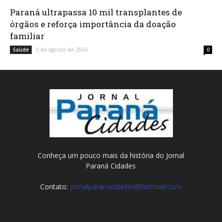
Paraná ultrapassa 10 mil transplantes de
órgãos e reforça importância da doação
familiar
5 de agosto de 2026
Saúde
0
Conheça um pouco mais da história do Jornal
Paraná Cidades
Contato:
jornalparanacidades@hotmail.com