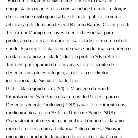
“Foi uma reunião produtiva e que representa mais uma
conquista importante para a nossa cidade fruto dos esforços
da sociedade civil organizada e do poder público, como a
articulação do deputado federal Ricardo Barros. O campus do
Tecpar em Maringá e o investimento da Sinovac para
produção da vacina colocam nossa cidade como um polo de
saúde. Isso representa, além de mais saúde, mais emprego e
renda para a nossa cidade”, disse o prefeito Silvio Barros.
Também participaram da reunião a vice-presidente de
desenvolvimento estratégico, Jenifer Jin e o diretor
internacional da Sinovac, Jack Tang.
PDP – Na segunda-feira (24), o Ministério da Saúde
formalizou em São Paulo os acordos de Parceria para o
Desenvolvimento Produtivo (PDP) para o fornecimento dos
medicamentos para o Sistema Único de Saúde (SUS).
O abastecimento de vacina antirrábica humana se dará por
meio da parceria com a biofarmacêutica chinesa Sinovac,
enquanto a produção da vacina da varicela contará com a