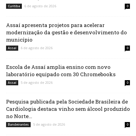
6 de agosto de 2026
Curitiba
0
Assaí apresenta projetos para acelerar
modernização da gestão e desenvolvimento do
município
6 de agosto de 2026
Assaí
0
Escola de Assaí amplia ensino com novo
laboratório equipado com 30 Chromebooks
5 de agosto de 2026
Assaí
0
Pesquisa publicada pela Sociedade Brasileira de
Cardiologia destaca vinho sem álcool produzido
no Norte...
5 de agosto de 2026
Bandeirantes
0