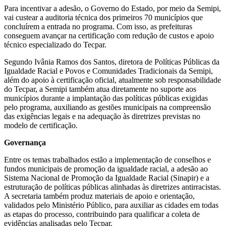
Para incentivar a adesão, o Governo do Estado, por meio da Semipi,
vai custear a auditoria técnica dos primeiros 70 municípios que
concluírem a entrada no programa. Com isso, as prefeituras
conseguem avançar na certificação com redução de custos e apoio
técnico especializado do Tecpar.
Segundo Ivânia Ramos dos Santos, diretora de Políticas Públicas da
Igualdade Racial e Povos e Comunidades Tradicionais da Semipi,
além do apoio à certificação oficial, atualmente sob responsabilidade
do Tecpar, a Semipi também atua diretamente no suporte aos
municípios durante a implantação das políticas públicas exigidas
pelo programa, auxiliando as gestões municipais na compreensão
das exigências legais e na adequação às diretrizes previstas no
modelo de certificação.
Governança
Entre os temas trabalhados estão a implementação de conselhos e
fundos municipais de promoção da igualdade racial, a adesão ao
Sistema Nacional de Promoção da Igualdade Racial (Sinapir) e a
estruturação de políticas públicas alinhadas às diretrizes antirracistas.
A secretaria também produz materiais de apoio e orientação,
validados pelo Ministério Público, para auxiliar as cidades em todas
as etapas do processo, contribuindo para qualificar a coleta de
evidências analisadas pelo Tecpar.