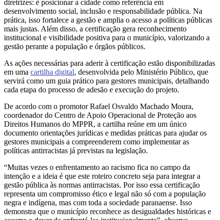
diretrizes: é posicionar a cidade como referência em
desenvolvimento social, inclusão e responsabilidade pública. Na
prática, isso fortalece a gestão e amplia o acesso a políticas públicas
mais justas. Além disso, a certificação gera reconhecimento
institucional e visibilidade positiva para o município, valorizando a
gestão perante a população e órgãos públicos.
As ações necessárias para aderir à certificação estão disponibilizadas
em uma
cartilha digital
, desenvolvida pelo Ministério Público, que
servirá como um guia prático para gestores municipais, detalhando
cada etapa do processo de adesão e execução do projeto.
De acordo com o promotor Rafael Osvaldo Machado Moura,
coordenador do Centro de Apoio Operacional de Proteção aos
Direitos Humanos do MPPR, a cartilha reúne em um único
documento orientações jurídicas e medidas práticas para ajudar os
gestores municipais a compreenderem como implementar as
políticas antirracistas já previstas na legislação.
“Muitas vezes o enfrentamento ao racismo fica no campo da
intenção e a ideia é que este roteiro concreto seja para integrar a
gestão pública às normas antirracistas. Por isso essa certificação
representa um compromisso ético e legal não só com a população
negra e indígena, mas com toda a sociedade paranaense. Isso
demonstra que o município reconhece as desigualdades históricas e