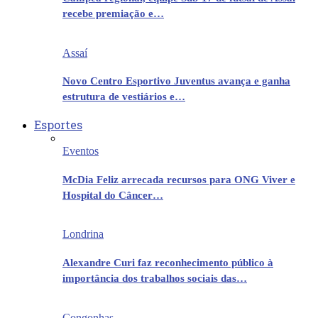
recebe premiação e…
Assaí
Novo Centro Esportivo Juventus avança e ganha
estrutura de vestiários e…
Esportes
Eventos
McDia Feliz arrecada recursos para ONG Viver e
Hospital do Câncer…
Londrina
Alexandre Curi faz reconhecimento público à
importância dos trabalhos sociais das…
Congonhas