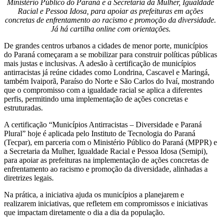
Ministério Público do Paraná e a Secretaria da Mulher, Igualdade
Racial e Pessoa Idosa, para apoiar as prefeituras em ações
concretas de enfrentamento ao racismo e promoção da diversidade.
Já há cartilha online com orientações.
De grandes centros urbanos a cidades de menor porte, municípios
do Paraná começaram a se mobilizar para construir políticas públicas
mais justas e inclusivas. A adesão à certificação de municípios
antirracistas já reúne cidades como Londrina, Cascavel e Maringá,
também Ivaiporã, Paraíso do Norte e São Carlos do Ivaí, mostrando
que o compromisso com a igualdade racial se aplica a diferentes
perfis, permitindo uma implementação de ações concretas e
estruturadas.
A certificação “Municípios Antirracistas – Diversidade e Paraná
Plural” hoje é aplicada pelo Instituto de Tecnologia do Paraná
(Tecpar), em parceria com o Ministério Público do Paraná (MPPR) e
a Secretaria da Mulher, Igualdade Racial e Pessoa Idosa (Semipi),
para apoiar as prefeituras na implementação de ações concretas de
enfrentamento ao racismo e promoção da diversidade, alinhadas a
diretrizes legais.
Na prática, a iniciativa ajuda os municípios a planejarem e
realizarem iniciativas, que refletem em compromissos e iniciativas
que impactam diretamente o dia a dia da população.