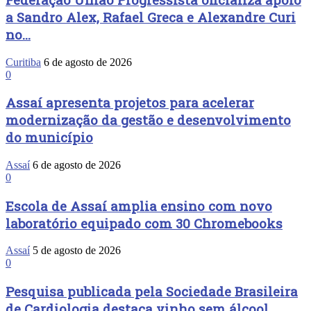
a Sandro Alex, Rafael Greca e Alexandre Curi
no...
Curitiba
6 de agosto de 2026
0
Assaí apresenta projetos para acelerar
modernização da gestão e desenvolvimento
do município
Assaí
6 de agosto de 2026
0
Escola de Assaí amplia ensino com novo
laboratório equipado com 30 Chromebooks
Assaí
5 de agosto de 2026
0
Pesquisa publicada pela Sociedade Brasileira
de Cardiologia destaca vinho sem álcool