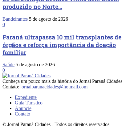
produzido no Norte...
Bandeirantes
5 de agosto de 2026
0
Paraná ultrapassa 10 mil transplantes de
órgãos e reforça importância da doação
familiar
Saúde
5 de agosto de 2026
0
Conheça um pouco mais da história do Jornal Paraná Cidades
Contato:
jornalparanacidades@hotmail.com
Expediente
Guia Turístico
Anuncie
Contato
© Jornal Paraná Cidades - Todos os direitos reservados