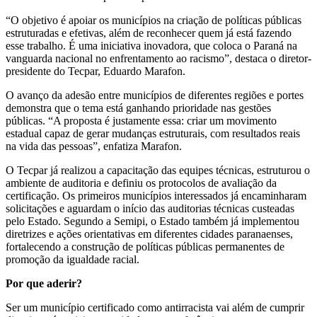
“O objetivo é apoiar os municípios na criação de políticas públicas
estruturadas e efetivas, além de reconhecer quem já está fazendo
esse trabalho. É uma iniciativa inovadora, que coloca o Paraná na
vanguarda nacional no enfrentamento ao racismo”, destaca o diretor-
presidente do Tecpar, Eduardo Marafon.
O avanço da adesão entre municípios de diferentes regiões e portes
demonstra que o tema está ganhando prioridade nas gestões
públicas. “A proposta é justamente essa: criar um movimento
estadual capaz de gerar mudanças estruturais, com resultados reais
na vida das pessoas”, enfatiza Marafon.
O Tecpar já realizou a capacitação das equipes técnicas, estruturou o
ambiente de auditoria e definiu os protocolos de avaliação da
certificação. Os primeiros municípios interessados já encaminharam
solicitações e aguardam o início das auditorias técnicas custeadas
pelo Estado. Segundo a Semipi, o Estado também já implementou
diretrizes e ações orientativas em diferentes cidades paranaenses,
fortalecendo a construção de políticas públicas permanentes de
promoção da igualdade racial.
Por que aderir?
Ser um município certificado como antirracista vai além de cumprir