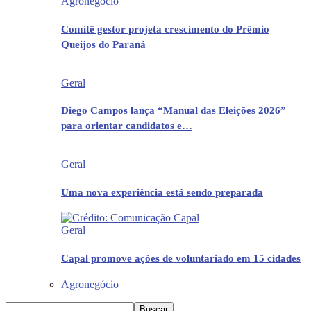
Agronegócio
Comitê gestor projeta crescimento do Prêmio
Queijos do Paraná
Geral
Diego Campos lança “Manual das Eleições 2026”
para orientar candidatos e…
Geral
Uma nova experiência está sendo preparada
Geral
Capal promove ações de voluntariado em 15 cidades
Agronegócio