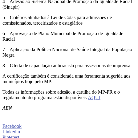
4 – Adesão ao Sistema Nacional de Promoção da Igualdade Racial
(Sinapir)
5 – Critérios alinhados à Lei de Cotas para admissões de
comissionados, terceirizados e estagiários
6 – Aprovação de Plano Municipal de Promoção de Igualdade
Racial
7 – Aplicação da Política Nacional de Saúde Integral da População
Negra
8 – Oferta de capacitação antirracista para assessorias de imprensa
A certificação também é considerada uma ferramenta sugerida aos
municípios hoje pelo MP.
Todas as informações sobre adesão, a cartilha do MP-PR e o
regulamento do programa estão disponíveis
AQUI
.
AEN
Facebook
Linkedin
Pinterest