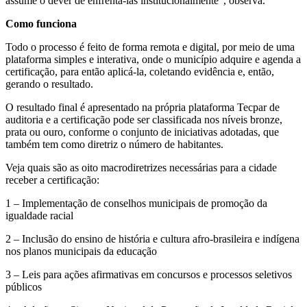
assume o dever de enfrentá-las institucionalmente”, observa.
Como funciona
Todo o processo é feito de forma remota e digital, por meio de uma
plataforma simples e interativa, onde o município adquire e agenda a
certificação, para então aplicá-la, coletando evidência e, então,
gerando o resultado.
O resultado final é apresentado na própria plataforma Tecpar de
auditoria e a certificação pode ser classificada nos níveis bronze,
prata ou ouro, conforme o conjunto de iniciativas adotadas, que
também tem como diretriz o número de habitantes.
Veja quais são as oito macrodiretrizes necessárias para a cidade
receber a certificação:
1 – Implementação de conselhos municipais de promoção da
igualdade racial
2 – Inclusão do ensino de história e cultura afro-brasileira e indígena
nos planos municipais da educação
3 – Leis para ações afirmativas em concursos e processos seletivos
públicos