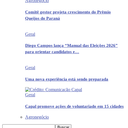
Agronegócio
Comitê gestor projeta crescimento do Prêmio
Queijos do Paraná
Geral
Diego Campos lança “Manual das Eleições 2026”
para orientar candidatos e…
Geral
Uma nova experiência está sendo preparada
Geral
Capal promove ações de voluntariado em 15 cidades
Agronegócio