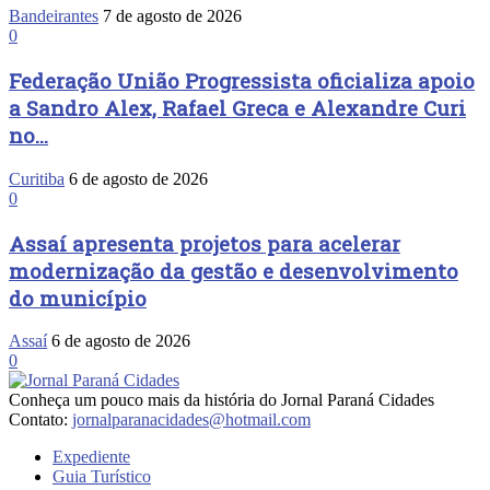
Bandeirantes
7 de agosto de 2026
0
Federação União Progressista oficializa apoio
a Sandro Alex, Rafael Greca e Alexandre Curi
no...
Curitiba
6 de agosto de 2026
0
Assaí apresenta projetos para acelerar
modernização da gestão e desenvolvimento
do município
Assaí
6 de agosto de 2026
0
Conheça um pouco mais da história do Jornal Paraná Cidades
Contato:
jornalparanacidades@hotmail.com
Expediente
Guia Turístico