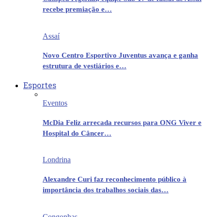
recebe premiação e…
Assaí
Novo Centro Esportivo Juventus avança e ganha
estrutura de vestiários e…
Esportes
Eventos
McDia Feliz arrecada recursos para ONG Viver e
Hospital do Câncer…
Londrina
Alexandre Curi faz reconhecimento público à
importância dos trabalhos sociais das…
Congonhas