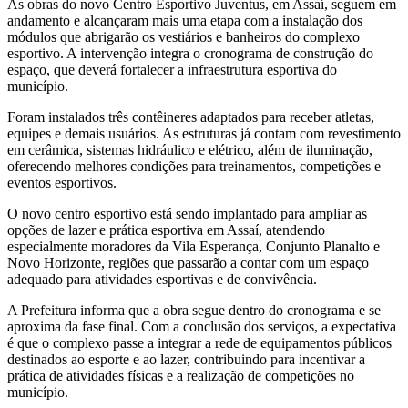
As obras do novo Centro Esportivo Juventus, em Assaí, seguem em
andamento e alcançaram mais uma etapa com a instalação dos
módulos que abrigarão os vestiários e banheiros do complexo
esportivo. A intervenção integra o cronograma de construção do
espaço, que deverá fortalecer a infraestrutura esportiva do
município.
Foram instalados três contêineres adaptados para receber atletas,
equipes e demais usuários. As estruturas já contam com revestimento
em cerâmica, sistemas hidráulico e elétrico, além de iluminação,
oferecendo melhores condições para treinamentos, competições e
eventos esportivos.
O novo centro esportivo está sendo implantado para ampliar as
opções de lazer e prática esportiva em Assaí, atendendo
especialmente moradores da Vila Esperança, Conjunto Planalto e
Novo Horizonte, regiões que passarão a contar com um espaço
adequado para atividades esportivas e de convivência.
A Prefeitura informa que a obra segue dentro do cronograma e se
aproxima da fase final. Com a conclusão dos serviços, a expectativa
é que o complexo passe a integrar a rede de equipamentos públicos
destinados ao esporte e ao lazer, contribuindo para incentivar a
prática de atividades físicas e a realização de competições no
município.