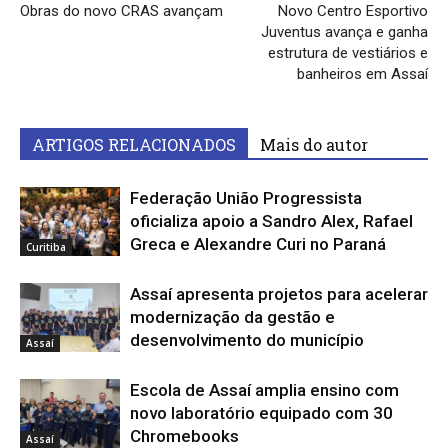
Obras do novo CRAS avançam
Novo Centro Esportivo
Juventus avança e ganha
estrutura de vestiários e
banheiros em Assaí
ARTIGOS RELACIONADOS
Mais do autor
Federação União Progressista
oficializa apoio a Sandro Alex, Rafael
Greca e Alexandre Curi no Paraná
Curitiba
Assaí apresenta projetos para acelerar
modernização da gestão e
desenvolvimento do município
Assaí
Escola de Assaí amplia ensino com
novo laboratório equipado com 30
Chromebooks
Assaí