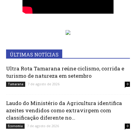
ÚLTIMAS NOTÍCIAS
Ultra Rota Tamarana reúne ciclismo, corrida e
turismo de natureza em setembro
7 de agosto de 2026
Tamarana
0
Laudo do Ministério da Agricultura identifica
azeites vendidos como extravirgem com
classificação diferente no...
7 de agosto de 2026
Economia
0