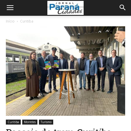
Início
Curitiba
Curitiba
Morretes
Turismo