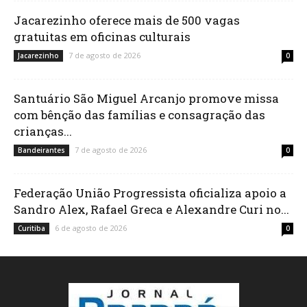
Jacarezinho oferece mais de 500 vagas
gratuitas em oficinas culturais
7 de agosto de 2026
Jacarezinho
0
Santuário São Miguel Arcanjo promove missa
com bênção das famílias e consagração das
crianças...
7 de agosto de 2026
Bandeirantes
0
Federação União Progressista oficializa apoio a
Sandro Alex, Rafael Greca e Alexandre Curi no...
6 de agosto de 2026
Curitiba
0