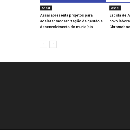
Assaí
Assaí
Assaí apresenta projetos para
Escola de A
acelerar modernização da gestão e
novo labora
desenvolvimento do município
Chromeboo