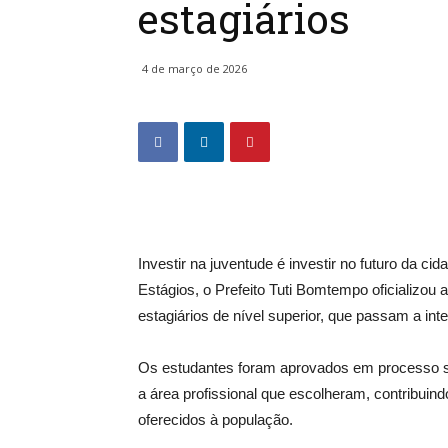
estagiários
4 de março de 2026
Investir na juventude é investir no futuro da c
Estágios, o Prefeito Tuti Bomtempo oficializou
estagiários de nível superior, que passam a int
Os estudantes foram aprovados em processo sel
a área profissional que escolheram, contribuin
oferecidos à população.