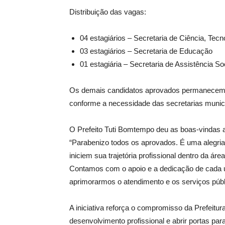
Distribuição das vagas:
04 estagiários – Secretaria de Ciência, Tecn
03 estagiários – Secretaria de Educação
01 estagiária – Secretaria de Assistência So
Os demais candidatos aprovados permanecem 
conforme a necessidade das secretarias munici
O Prefeito Tuti Bomtempo deu as boas-vindas a
“Parabenizo todos os aprovados. É uma alegria
iniciem sua trajetória profissional dentro da á
Contamos com o apoio e a dedicação de cada u
aprimorarmos o atendimento e os serviços públ
A iniciativa reforça o compromisso da Prefeitur
desenvolvimento profissional e abrir portas pa