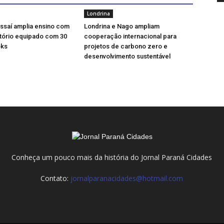
Londrina
ssaí amplia ensino com
Londrina e Nago ampliam
tório equipado com 30
cooperação internacional para
ks
projetos de carbono zero e
desenvolvimento sustentável
Conheça um pouco mais da história do Jornal Paraná Cidades
Contato:
jornalparanacidades@hotmail.com