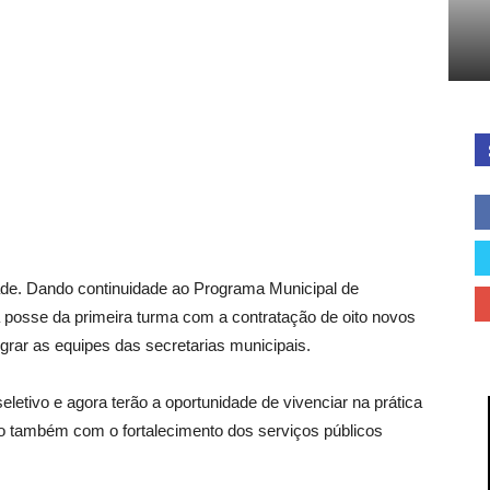
Cidades
do
idade. Dando continuidade ao Programa Municipal de
 a posse da primeira turma com a contratação de oito novos
egrar as equipes das secretarias municipais.
Paraná
etivo e agora terão a oportunidade de vivenciar na prática
do também com o fortalecimento dos serviços públicos