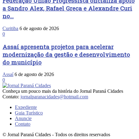
Federação União Progressista oficializa apoio
a Sandro Alex, Rafael Greca e Alexandre Curi
no...
Curitiba
6 de agosto de 2026
0
Assaí apresenta projetos para acelerar
modernização da gestão e desenvolvimento
do município
Assaí
6 de agosto de 2026
0
Conheça um pouco mais da história do Jornal Paraná Cidades
Contato:
jornalparanacidades@hotmail.com
Expediente
Guia Turístico
Anuncie
Contato
© Jornal Paraná Cidades - Todos os direitos reservados