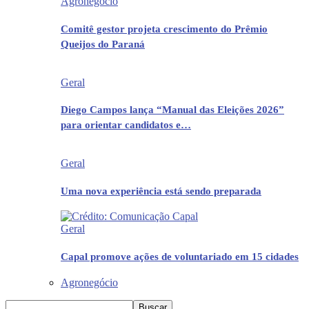
Agronegócio
Comitê gestor projeta crescimento do Prêmio
Queijos do Paraná
Geral
Diego Campos lança “Manual das Eleições 2026”
para orientar candidatos e…
Geral
Uma nova experiência está sendo preparada
Geral
Capal promove ações de voluntariado em 15 cidades
Agronegócio