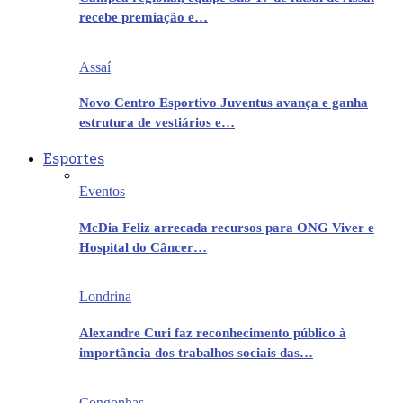
recebe premiação e…
Assaí
Novo Centro Esportivo Juventus avança e ganha
estrutura de vestiários e…
Esportes
Eventos
McDia Feliz arrecada recursos para ONG Viver e
Hospital do Câncer…
Londrina
Alexandre Curi faz reconhecimento público à
importância dos trabalhos sociais das…
Congonhas