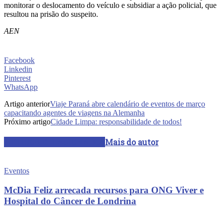
monitorar o deslocamento do veículo e subsidiar a ação policial, que
resultou na prisão do suspeito.
AEN
Facebook
Linkedin
Pinterest
WhatsApp
Artigo anterior
Viaje Paraná abre calendário de eventos de março
capacitando agentes de viagens na Alemanha
Próximo artigo
Cidade Limpa: responsabilidade de todos!
ARTIGOS RELACIONADOS
Mais do autor
Eventos
McDia Feliz arrecada recursos para ONG Viver e
Hospital do Câncer de Londrina