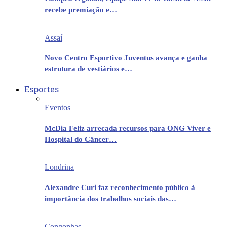
recebe premiação e…
Assaí
Novo Centro Esportivo Juventus avança e ganha
estrutura de vestiários e…
Esportes
Eventos
McDia Feliz arrecada recursos para ONG Viver e
Hospital do Câncer…
Londrina
Alexandre Curi faz reconhecimento público à
importância dos trabalhos sociais das…
Congonhas