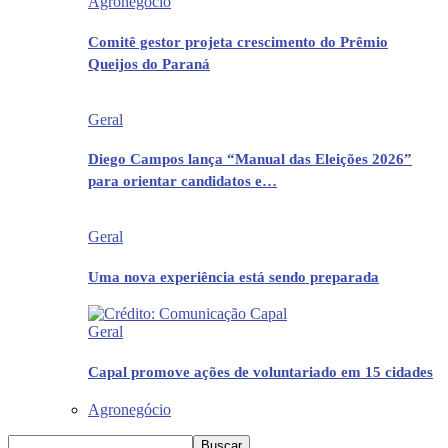
Agronegócio
Comitê gestor projeta crescimento do Prêmio
Queijos do Paraná
Geral
Diego Campos lança “Manual das Eleições 2026”
para orientar candidatos e…
Geral
Uma nova experiência está sendo preparada
Geral
Capal promove ações de voluntariado em 15 cidades
Agronegócio