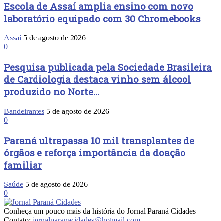
Escola de Assaí amplia ensino com novo
laboratório equipado com 30 Chromebooks
Assaí
5 de agosto de 2026
0
Pesquisa publicada pela Sociedade Brasileira
de Cardiologia destaca vinho sem álcool
produzido no Norte...
Bandeirantes
5 de agosto de 2026
0
Paraná ultrapassa 10 mil transplantes de
órgãos e reforça importância da doação
familiar
Saúde
5 de agosto de 2026
0
Conheça um pouco mais da história do Jornal Paraná Cidades
Contato:
jornalparanacidades@hotmail.com