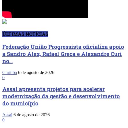
ÚLTIMAS NOTÍCIAS
Federação União Progressista oficializa apoio
a Sandro Alex, Rafael Greca e Alexandre Curi
no...
Curitiba
6 de agosto de 2026
0
Assaí apresenta projetos para acelerar
modernização da gestão e desenvolvimento
do município
Assaí
6 de agosto de 2026
0