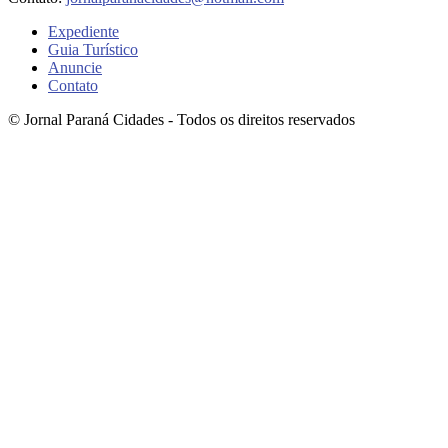
Expediente
Guia Turístico
Anuncie
Contato
© Jornal Paraná Cidades - Todos os direitos reservados