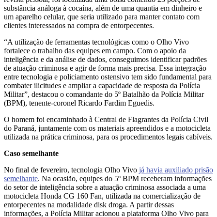
substância análoga à cocaína, além de uma quantia em dinheiro e
um aparelho celular, que seria utilizado para manter contato com
clientes interessados na compra de entorpecentes.
“A utilização de ferramentas tecnológicas como o Olho Vivo
fortalece o trabalho das equipes em campo. Com o apoio da
inteligência e da análise de dados, conseguimos identificar padrões
de atuação criminosa e agir de forma mais precisa. Essa integração
entre tecnologia e policiamento ostensivo tem sido fundamental para
combater ilicitudes e ampliar a capacidade de resposta da Polícia
Militar”, destacou o comandante do 5º Batalhão da Polícia Militar
(BPM), tenente-coronel Ricardo Fardim Eguedis.
O homem foi encaminhado à Central de Flagrantes da Polícia Civil
do Paraná, juntamente com os materiais apreendidos e a motocicleta
utilizada na prática criminosa, para os procedimentos legais cabíveis.
Caso semelhante
No final de fevereiro, tecnologia Olho Vivo
já havia auxiliado prisão
semelhante
. Na ocasião, equipes do 5º BPM receberam informações
do setor de inteligência sobre a atuação criminosa associada a uma
motocicleta Honda CG 160 Fan, utilizada na comercialização de
entorpecentes na modalidade disk droga. A partir dessas
informações, a Polícia Militar acionou a plataforma Olho Vivo para