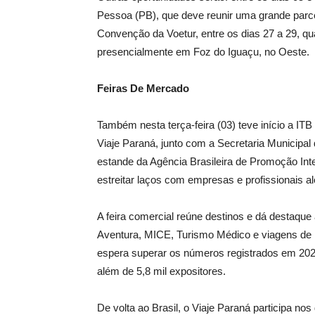
Pessoa (PB), que deve reunir uma grande parc
Convenção da Voetur, entre os dias 27 a 29, q
presencialmente em Foz do Iguaçu, no Oeste.
Feiras De Mercado
Também nesta terça-feira (03) teve início a IT
Viaje Paraná, junto com a Secretaria Municipal 
estande da Agência Brasileira de Promoção Int
estreitar laços com empresas e profissionais 
A feira comercial reúne destinos e dá desta
Aventura, MICE, Turismo Médico e viagens de 
espera superar os números registrados em 202
além de 5,8 mil expositores.
De volta ao Brasil, o Viaje Paraná participa 