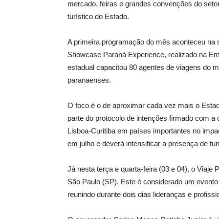
mercado, feiras e grandes convenções do setor 
turístico do Estado.
A primeira programação do mês aconteceu na s
Showcase Paraná Experience, realizado na Em
estadual capacitou 80 agentes de viagens do m
paranaenses.
O foco é o de aproximar cada vez mais o Esta
parte do protocolo de intenções firmado com a
Lisboa-Curitiba em países importantes no impa
em julho e deverá intensificar a presença de tu
Já nesta terça e quarta-feira (03 e 04), o Viaj
São Paulo (SP). Este é considerado um evento e
reunindo durante dois dias lideranças e profissi