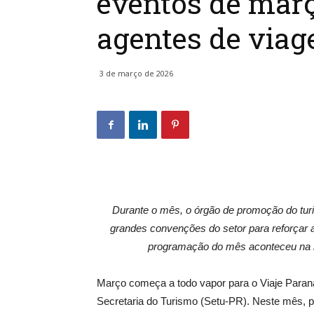
eventos de mar
agentes de via
3 de março de 2026
Durante o mês, o órgão de promoção do tur
grandes convenções do setor para reforçar a 
programação do mês aconteceu na no
Março começa a todo vapor para o Viaje Paran
Secretaria do Turismo (Setu-PR). Neste mês, p