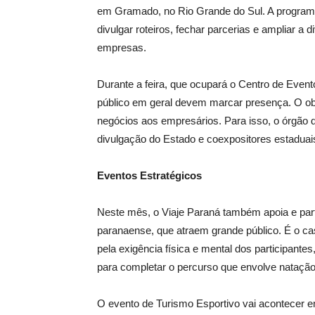
em Gramado, no Rio Grande do Sul. A programa
divulgar roteiros, fechar parcerias e ampliar a 
empresas.
Durante a feira, que ocupará o Centro de Even
público em geral devem marcar presença. O obje
negócios aos empresários. Para isso, o órgão
divulgação do Estado e coexpositores estaduai
Eventos Estratégicos
Neste mês, o Viaje Paraná também apoia e parti
paranaense, que atraem grande público. É o c
pela exigência física e mental dos participant
para completar o percurso que envolve natação,
O evento de Turismo Esportivo vai acontecer em