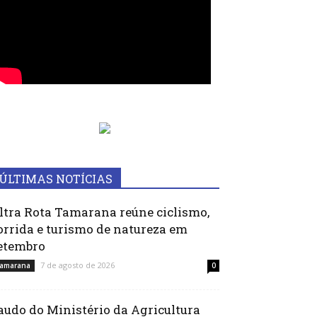
ÚLTIMAS NOTÍCIAS
ltra Rota Tamarana reúne ciclismo,
orrida e turismo de natureza em
etembro
7 de agosto de 2026
amarana
0
audo do Ministério da Agricultura