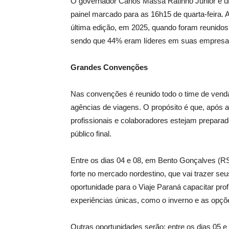
O governador Carlos Massa Ratinho Junior é 
painel marcado para as 16h15 de quarta-feira. 
última edição, em 2025, quando foram reunidos 
sendo que 44% eram líderes em suas empresa
Grandes Convenções
Nas convenções é reunido todo o time de vend
agências de viagens. O propósito é que, após a
profissionais e colaboradores estejam preparado
público final.
Entre os dias 04 e 08, em Bento Gonçalves (
forte no mercado nordestino, que vai trazer seu
oportunidade para o Viaje Paraná capacitar pr
experiências únicas, como o inverno e as opç
Outras oportunidades serão: entre os dias 05