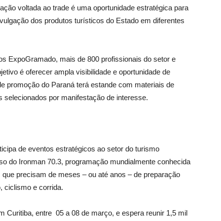
ção voltada ao trade é uma oportunidade estratégica para
divulgação dos produtos turísticos do Estado em diferentes
tos ExpoGramado, mais de 800 profissionais do setor e
tivo é oferecer ampla visibilidade e oportunidade de
 de promoção do Paraná terá estande com materiais de
s selecionados por manifestação de interesse.
cipa de eventos estratégicos ao setor do turismo
aso do Ironman 70.3, programação mundialmente conhecida
es, que precisam de meses – ou até anos – de preparação
 ciclismo e corrida.
 Curitiba, entre 05 a 08 de março, e espera reunir 1,5 mil