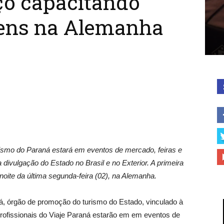
ço capacitando
gens na Alemanha
ismo do Paraná estará em eventos de mercado, feiras e
divulgação do Estado no Brasil e no Exterior. A primeira
ite da última segunda-feira (02), na Alemanha.
á, órgão de promoção do turismo do Estado, vinculado à
rofissionais do Viaje Paraná estarão em em eventos de