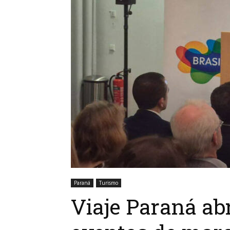
Paraná
Turismo
Viaje Paraná ab