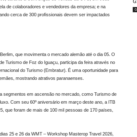
G
ela de colaboradores e vendedores da empresa; e na
C
uando cerca de 300 profissionais devem ser impactados
B Berlim, que movimenta o mercado alemão até o dia 05. O
de Turismo de Foz do Iguaçu, participa da feira através no
ernacional do Turismo (Embratur). É uma oportunidade para
alemães, mostrando atrativos paranaenses.
que a segmentos em ascensão no mercado, como Turismo de
luxo. Com seu 60º aniversário em março deste ano, a ITB
5, que foram de mais de 100 mil pessoas de 170 países,
nos dias 25 e 26 da WMT – Workshop Masterop Travel 2026,