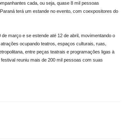
companhantes cada, ou seja, quase 8 mil pessoas
e Paraná terá um estande no evento, com coexpositores do
30 de março e se estende até 12 de abril, movimentando o
atrações ocupando teatros, espaços culturais, ruas,
etropolitana, entre peças teatrais e programações ligas à
 festival reuniu mais de 200 mil pessoas com suas