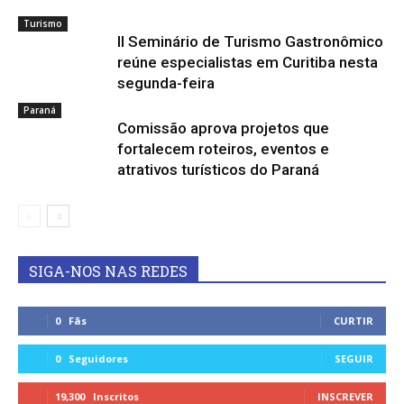
Turismo
II Seminário de Turismo Gastronômico
reúne especialistas em Curitiba nesta
segunda-feira
Paraná
Comissão aprova projetos que
fortalecem roteiros, eventos e
atrativos turísticos do Paraná
SIGA-NOS NAS REDES
0
Fãs
CURTIR
0
Seguidores
SEGUIR
19,300
Inscritos
INSCREVER