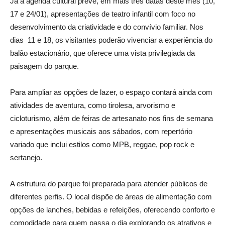
Já a agenda cultural prevê, em mais três datas deste mês (10,
17 e 24/01), apresentações de teatro infantil com foco no
desenvolvimento da criatividade e do convívio familiar. Nos
dias 11 e 18, os visitantes poderão vivenciar a experiência do
balão estacionário, que oferece uma vista privilegiada da
paisagem do parque.
Para ampliar as opções de lazer, o espaço contará ainda com
atividades de aventura, como tirolesa, arvorismo e
cicloturismo, além de feiras de artesanato nos fins de semana
e apresentações musicais aos sábados, com repertório
variado que inclui estilos como MPB, reggae, pop rock e
sertanejo.
A estrutura do parque foi preparada para atender públicos de
diferentes perfis. O local dispõe de áreas de alimentação com
opções de lanches, bebidas e refeições, oferecendo conforto e
comodidade para quem passa o dia explorando os atrativos e