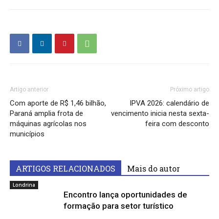
Artigo anterior
Próximo artigo
Com aporte de R$ 1,46 bilhão,
IPVA 2026: calendário de
Paraná amplia frota de
vencimento inicia nesta sexta-
máquinas agrícolas nos
feira com desconto
municípios
ARTIGOS RELACIONADOS
Mais do autor
Londrina
Encontro lança oportunidades de
formação para setor turístico