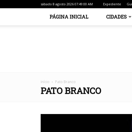
sábado 8 agosto 2026 07:49:00 AM
Expediente
Gui
PÁGINA INICIAL
CIDADES
Início
Pato Branco
PATO BRANCO