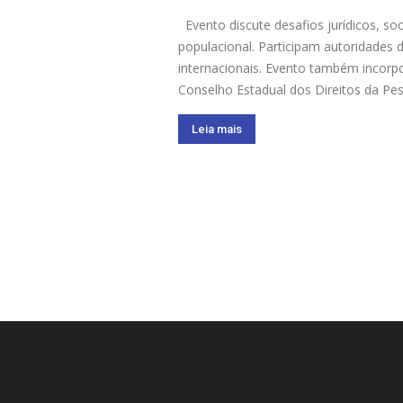
Evento discute desafios jurídicos, so
populacional. Participam autoridades 
internacionais. Evento também incorp
Conselho Estadual dos Direitos da Pes
Leia mais