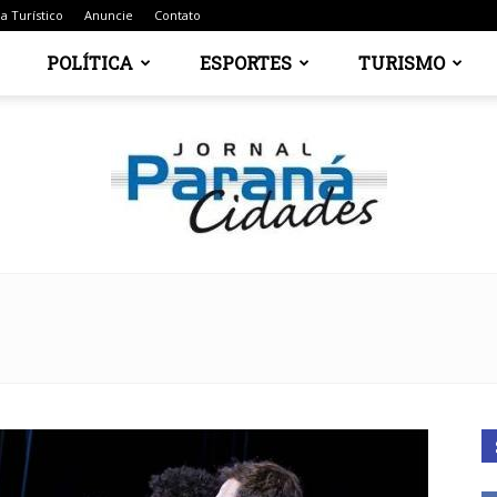
a Turístico
Anuncie
Contato
POLÍTICA
ESPORTES
TURISMO
Jornal