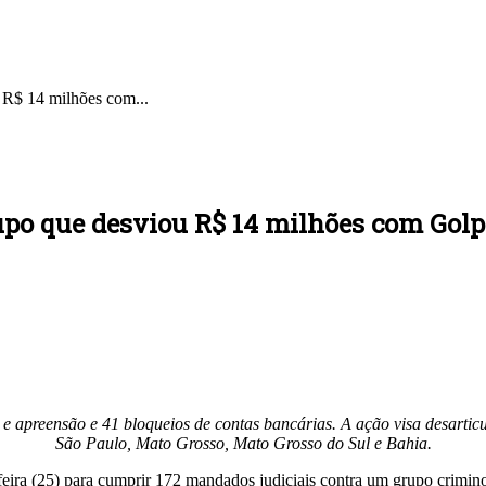
R$ 14 milhões com...
o que desviou R$ 14 milhões com Golp
a e apreensão e 41 bloqueios de contas bancárias. A ação visa desarti
São Paulo, Mato Grosso, Mato Grosso do Sul e Bahia.
-feira (25) para cumprir 172 mandados judiciais contra um grupo crim