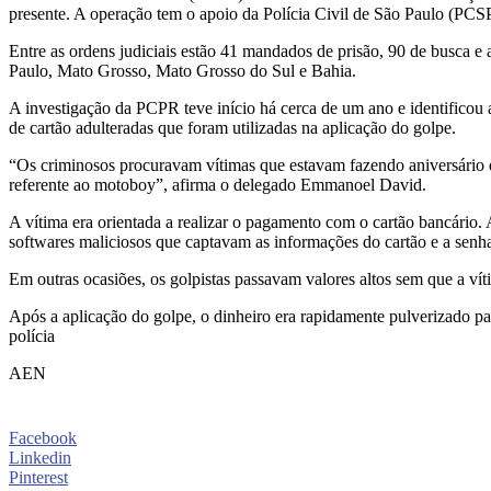
presente. A operação tem o apoio da Polícia Civil de São Paulo (PC
Entre as ordens judiciais estão 41 mandados de prisão, 90 de busca e
Paulo, Mato Grosso, Mato Grosso do Sul e Bahia.
A investigação da PCPR teve início há cerca de um ano e identificou
de cartão adulteradas que foram utilizadas na aplicação do golpe.
“Os criminosos procuravam vítimas que estavam fazendo aniversário e
referente ao motoboy”, afirma o delegado Emmanoel David.
A vítima era orientada a realizar o pagamento com o cartão bancário.
softwares maliciosos que captavam as informações do cartão e a senha
Em outras ocasiões, os golpistas passavam valores altos sem que a v
Após a aplicação do golpe, o dinheiro era rapidamente pulverizado para 
polícia
AEN
Facebook
Linkedin
Pinterest