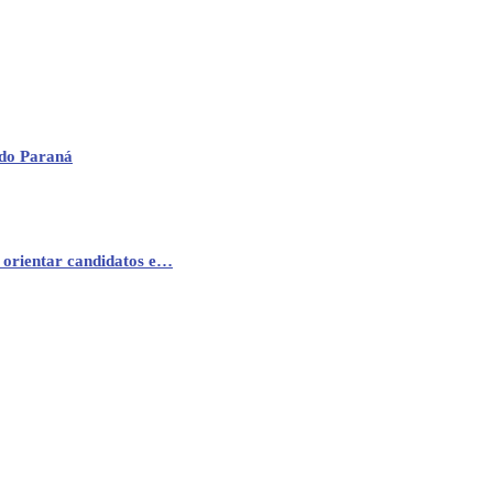
 do Paraná
 orientar candidatos e…