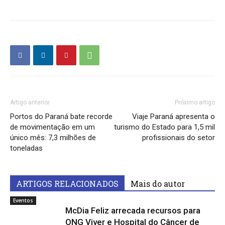
Artigo anterior
Próximo artigo
Portos do Paraná bate recorde
Viaje Paraná apresenta o
de movimentação em um
turismo do Estado para 1,5 mil
único mês: 7,3 milhões de
profissionais do setor
toneladas
ARTIGOS RELACIONADOS
Mais do autor
Eventos
McDia Feliz arrecada recursos para
ONG Viver e Hospital do Câncer de