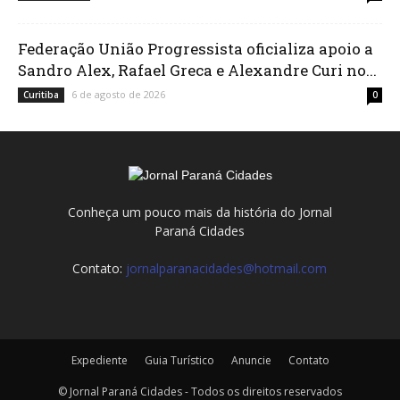
Federação União Progressista oficializa apoio a
Sandro Alex, Rafael Greca e Alexandre Curi no...
6 de agosto de 2026
Curitiba
0
Conheça um pouco mais da história do Jornal
Paraná Cidades
Contato:
jornalparanacidades@hotmail.com
Expediente
Guia Turístico
Anuncie
Contato
© Jornal Paraná Cidades - Todos os direitos reservados