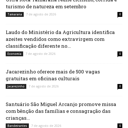
turismo de natureza em setembro
7 de agosto de 2026
Tamarana
0
Laudo do Ministério da Agricultura identifica
azeites vendidos como extravirgem com
classificação diferente no...
7 de agosto de 2026
Economia
0
Jacarezinho oferece mais de 500 vagas
gratuitas em oficinas culturais
7 de agosto de 2026
Jacarezinho
0
Santuário São Miguel Arcanjo promove missa
com bênção das famílias e consagração das
crianças...
7 de agosto de 2026
Bandeirantes
0