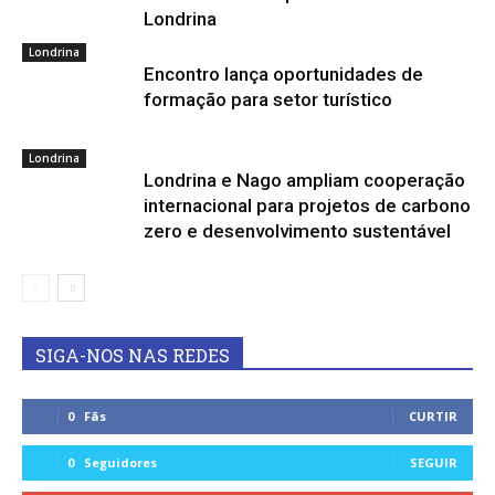
Londrina
Londrina
Encontro lança oportunidades de
formação para setor turístico
Londrina
Londrina e Nago ampliam cooperação
internacional para projetos de carbono
zero e desenvolvimento sustentável
SIGA-NOS NAS REDES
0
Fãs
CURTIR
0
Seguidores
SEGUIR