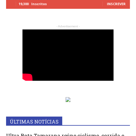
19,300
Inscritos
INSCREVER
- Advertisement -
ÚLTIMAS NOTÍCIAS
Ultra Rota Tamarana reúne ciclismo, corrida e