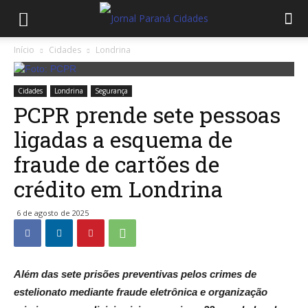
Início
Cidades
Londrina
Cidades
Londrina
Segurança
PCPR prende sete pessoas
ligadas a esquema de
fraude de cartões de
crédito em Londrina
6 de agosto de 2025
Além das sete prisões preventivas pelos crimes de
estelionato mediante fraude eletrônica e organização