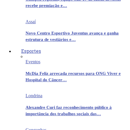
recebe premiação e…
Assaí
Novo Centro Esportivo Juventus avança e ganha
estrutura de vestiários e…
Esportes
Eventos
McDia Feliz arrecada recursos para ONG Viver e
Hospital do Câncer…
Londrina
Alexandre Curi faz reconhecimento público à
importância dos trabalhos sociais das…
Congonhas