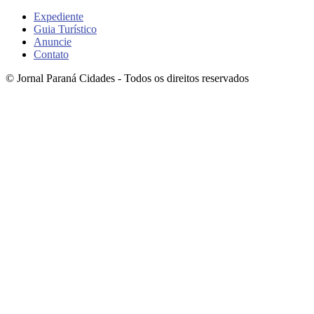
Expediente
Guia Turístico
Anuncie
Contato
© Jornal Paraná Cidades - Todos os direitos reservados