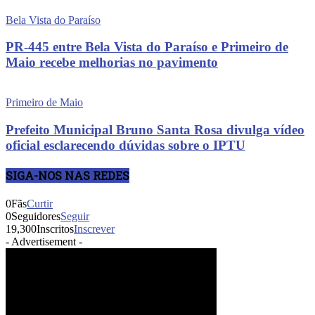
Bela Vista do Paraíso
PR-445 entre Bela Vista do Paraíso e Primeiro de
Maio recebe melhorias no pavimento
Primeiro de Maio
Prefeito Municipal Bruno Santa Rosa divulga vídeo
oficial esclarecendo dúvidas sobre o IPTU
SIGA-NOS NAS REDES
0
Fãs
Curtir
0
Seguidores
Seguir
19,300
Inscritos
Inscrever
- Advertisement -