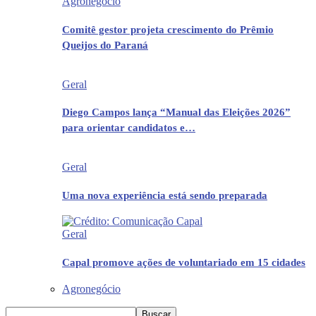
Agronegócio
Comitê gestor projeta crescimento do Prêmio
Queijos do Paraná
Geral
Diego Campos lança “Manual das Eleições 2026”
para orientar candidatos e…
Geral
Uma nova experiência está sendo preparada
Geral
Capal promove ações de voluntariado em 15 cidades
Agronegócio