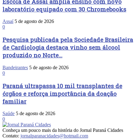
Escola de Assaí amplia ensino com novo
laboratório equipado com 30 Chromebooks
Assaí
5 de agosto de 2026
0
Pesquisa publicada pela Sociedade Brasileira
de Cardiologia destaca vinho sem álcool
produzido no Norte...
Bandeirantes
5 de agosto de 2026
0
Paraná ultrapassa 10 mil transplantes de
órgãos e reforça importância da doação
familiar
Saúde
5 de agosto de 2026
0
Conheça um pouco mais da história do Jornal Paraná Cidades
Contato:
jornalparanacidades@hotmail.com