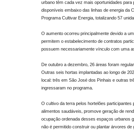
urbano têm cada vez mais oportunidades para pr
disponíveis embaixo das linhas de energia da 
Programa Cultivar Energia, totalizando 57 unid
O aumento ocorreu principalmente devido a um
permitem o estabelecimento de contratos partic
possuem necessariamente vínculo com uma a
De outubro a dezembro, 26 áreas foram regulari
Outras seis hortas implantadas ao longo de 202
local: três em São José dos Pinhais e outras t
ingressaram no programa.
O cultivo da terra pelos hortelões participantes
alimentos saudáveis, promove geração de renda
ocupação ordenada desses espaços urbanos ga
não é permitido construir ou plantar árvores de 