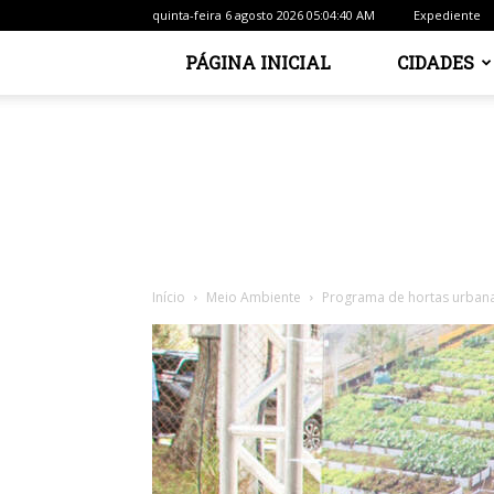
quinta-feira 6 agosto 2026 05:04:40 AM
Expediente
PÁGINA INICIAL
CIDADES
Início
Meio Ambiente
Programa de hortas urban