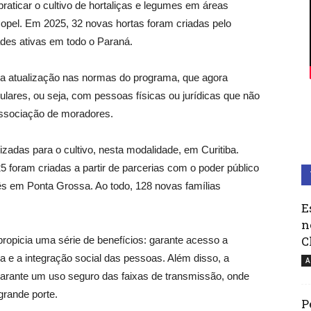
aticar o cultivo de hortaliças e legumes em áreas
Copel. Em 2025, 32 novas hortas foram criadas pelo
ades ativas em todo o Paraná.
a atualização nas normas do programa, que agora
ulares, ou seja, com pessoas físicas ou jurídicas que não
ssociação de moradores.
zadas para o cultivo, nesta modalidade, em Curitiba.
5 foram criadas a partir de parcerias com o poder público
rês em Ponta Grossa. Ao todo, 128 novas famílias
E
n
C
 propicia uma série de benefícios: garante acesso a
 e a integração social das pessoas. Além disso, a
A
rante um uso seguro das faixas de transmissão, onde
grande porte.
P