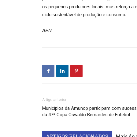
os pequenos produtores locais, mas reforça 
ciclo sustentável de produção e consumo.
AEN
Artigo anterior
Municípios da Amunop participam com suces
da 47ª Copa Oswaldo Bernardes de Futebol
ARTIGOS RELACIONADOS
Mais do 