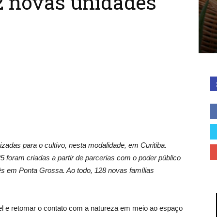
2 novas unidades
zadas para o cultivo, nesta modalidade, em Curitiba.
5 foram criadas a partir de parcerias com o poder público
rês em Ponta Grossa. Ao todo, 128 novas famílias
el e retomar o contato com a natureza em meio ao espaço