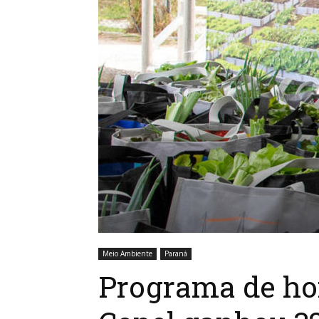
Meio Ambiente
Paraná
Programa de ho