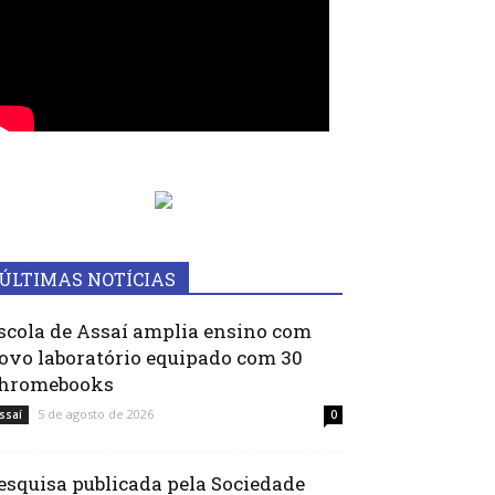
ÚLTIMAS NOTÍCIAS
scola de Assaí amplia ensino com
ovo laboratório equipado com 30
hromebooks
5 de agosto de 2026
ssaí
0
esquisa publicada pela Sociedade