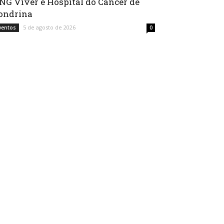
NG Viver e Hospital do Câncer de
ondrina
5 de agosto de 2026
ventos
0