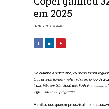
Copel ganhou 3
em 2025
12 de janeiro de 2026
De outubro a dezembro, 26 áreas foram regulari
Outras seis hortas implantadas ao longo de 202
local: três em São José dos Pinhais e outras t
ingressaram no programa
.
Famílias que querem produzir alimento saudáv