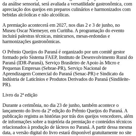
da análise sensorial, será avaliada a versatilidade gastronômica, com
apreciação dos queijos em preparos culinários e harmonizados com
bebidas alcóolicas e não alcoólicas.
A premiação acontecerá em 2027, nos dias 2 e 3 de junho, no
Museu Oscar Niemeyer, em Curitiba. A programação do evento
incluirá palestras técnicas, minicursos, mesas-redondas e
harmonizações gastronômicas.
O Prêmio Queijos do Paraná é organizado por um comitê gestor
formado pelo Sistema FAEP, Instituto de Desenvolvimento Rural do
Paraná (IDR-Paraná), Serviço Brasileiro de Apoio às Micro e
Pequenas Empresas (Sebrae-PR), Serviço Nacional de
Aprendizagem Comercial do Paraná (Senac-PR) e Sindicato da
Indústria de Laticínios e Produtos Derivados do Paraná (Sindileite-
PR).
Livro da 2ª edição
Durante a cerimônia, no dia 23 de junho, também acontece o
lançamento do livro da 2ª edição do Prêmio Queijos do Paraná. A
publicação registra as histórias por trás dos queijos vencedores, além
de informações sobre a trajetória da premiação e conteúdos técnicos
relacionados à produção de lácteos no Paraná. A partir dessa mesma
data, a versão digital do livro estará disponível gratuitamente no site