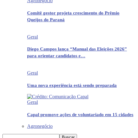
Agronegócio
Comitê gestor projeta crescimento do Prêmio
Queijos do Paraná
Geral
Diego Campos lança “Manual das Eleições 2026”
para orientar candidatos e…
Geral
Uma nova experiência está sendo preparada
Geral
Capal promove ações de voluntariado em 15 cidades
Agronegócio