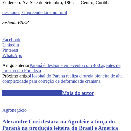
Endereço: Av. Sete de Setembro, 1865 — Centro, Curitiba
destaques
Empreendedorismo rural
Sistema FAEP
Facebook
Linkedin
Pinterest
WhatsApp
Artigo anterior
Paraná é destaque em evento com 400 agentes de
turismo em Fortaleza
Próximo artigo
Hospital do Paraná realiza cirurgia pioneira de alta
complexidade para correção de deformidade craniana
ARTIGOS RELACIONADOS
Mais do autor
Agronegócio
Alexandre Curi destaca na Agroleite a força do
Paraná na produção leiteira do Brasil e América