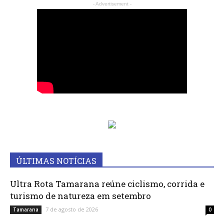
- Advertisement -
ÚLTIMAS NOTÍCIAS
Ultra Rota Tamarana reúne ciclismo, corrida e
turismo de natureza em setembro
7 de agosto de 2026
Tamarana
0