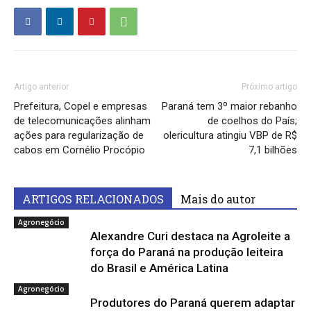
Artigo anterior
Próximo artigo
Prefeitura, Copel e empresas
Paraná tem 3º maior rebanho
de telecomunicações alinham
de coelhos do País;
ações para regularização de
olericultura atingiu VBP de R$
cabos em Cornélio Procópio
7,1 bilhões
ARTIGOS RELACIONADOS
Mais do autor
Agronegócio
Alexandre Curi destaca na Agroleite a
força do Paraná na produção leiteira
do Brasil e América Latina
Agronegócio
Produtores do Paraná querem adaptar