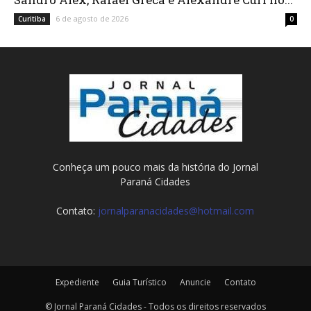
6 de agosto de 2026
Curitiba
0
Conheça um pouco mais da história do Jornal
Paraná Cidades
Contato:
jornalparanacidades@hotmail.com
Expediente
Guia Turístico
Anuncie
Contato
© Jornal Paraná Cidades - Todos os direitos reservados