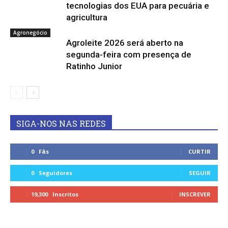
tecnologias dos EUA para pecuária e
agricultura
Agronegócio
Agroleite 2026 será aberto na
segunda-feira com presença de
Ratinho Junior
SIGA-NOS NAS REDES
0
Fãs
CURTIR
0
Seguidores
SEGUIR
19,300
Inscritos
INSCREVER