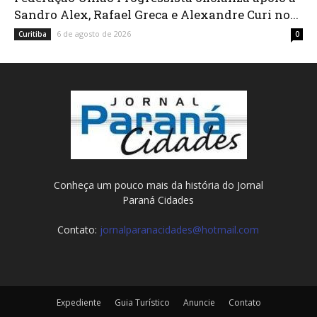
Sandro Alex, Rafael Greca e Alexandre Curi no...
6 de agosto de 2026
Curitiba
0
Conheça um pouco mais da história do Jornal
Paraná Cidades
Contato:
jornalparanacidades@hotmail.com
Expediente
Guia Turístico
Anuncie
Contato