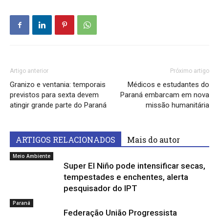
Artigo anterior
Próximo artigo
Granizo e ventania: temporais
Médicos e estudantes do
previstos para sexta devem
Paraná embarcam em nova
atingir grande parte do Paraná
missão humanitária
ARTIGOS RELACIONADOS
Mais do autor
Meio Ambiente
Super El Niño pode intensificar secas,
tempestades e enchentes, alerta
pesquisador do IPT
Paraná
Federação União Progressista