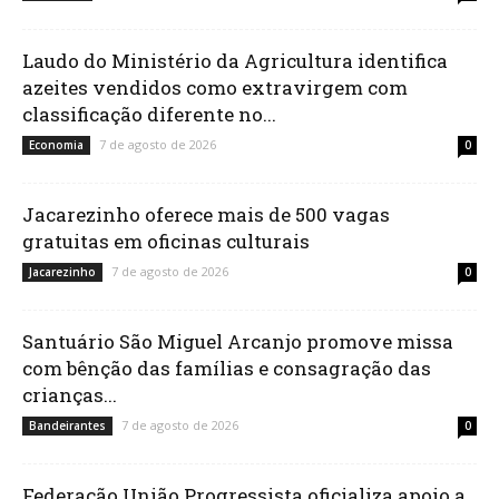
Laudo do Ministério da Agricultura identifica
azeites vendidos como extravirgem com
classificação diferente no...
7 de agosto de 2026
Economia
0
Jacarezinho oferece mais de 500 vagas
gratuitas em oficinas culturais
7 de agosto de 2026
Jacarezinho
0
Santuário São Miguel Arcanjo promove missa
com bênção das famílias e consagração das
crianças...
7 de agosto de 2026
Bandeirantes
0
Federação União Progressista oficializa apoio a