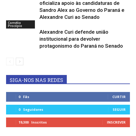
oficializa apoio às candidaturas de
Sandro Alex ao Governo do Paraná e
Alexandre Curi ao Senado
Cornélio
Procópio
Alexandre Curi defende união
institucional para devolver
protagonismo do Paraná no Senado
SIGA-NOS NAS REDES
0
Fãs
CURTIR
0
Seguidores
SEGUIR
19,300
Inscritos
INSCREVER