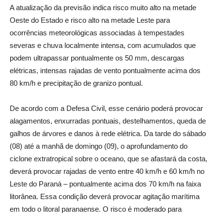
A atualização da previsão indica risco muito alto na metade
Oeste do Estado e risco alto na metade Leste para
ocorrências meteorológicas associadas à tempestades
severas e chuva localmente intensa, com acumulados que
podem ultrapassar pontualmente os 50 mm, descargas
elétricas, intensas rajadas de vento pontualmente acima dos
80 km/h e precipitação de granizo pontual.
De acordo com a Defesa Civil, esse cenário poderá provocar
alagamentos, enxurradas pontuais, destelhamentos, queda de
galhos de árvores e danos à rede elétrica. Da tarde do sábado
(08) até a manhã de domingo (09), o aprofundamento do
ciclone extratropical sobre o oceano, que se afastará da costa,
deverá provocar rajadas de vento entre 40 km/h e 60 km/h no
Leste do Paraná – pontualmente acima dos 70 km/h na faixa
litorânea. Essa condição deverá provocar agitação marítima
em todo o litoral paranaense. O risco é moderado para