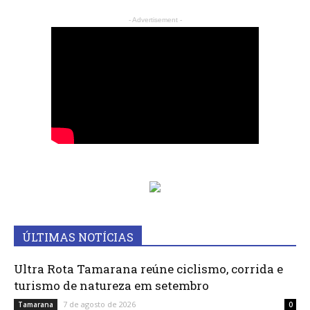
- Advertisement -
ÚLTIMAS NOTÍCIAS
Ultra Rota Tamarana reúne ciclismo, corrida e
turismo de natureza em setembro
7 de agosto de 2026
Tamarana
0