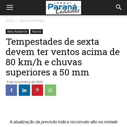
Início
Meio Ambiente
Meio Ambiente
Paraná
Tempestades de sexta
devem ter ventos acima de
80 km/h e chuvas
superiores a 50 mm
6 de novembro de 2025
A atualização da previsão indica riscomuito alto na metade