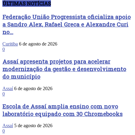
ÚLTIMAS NOTÍCIAS
Federação União Progressista oficializa apoio
a Sandro Alex, Rafael Greca e Alexandre Curi
no...
Curitiba
6 de agosto de 2026
0
Assaí apresenta projetos para acelerar
modernização da gestão e desenvolvimento
do município
Assaí
6 de agosto de 2026
0
Escola de Assaí amplia ensino com novo
laboratório equipado com 30 Chromebooks
Assaí
5 de agosto de 2026
0