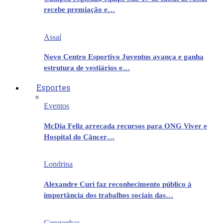
recebe premiação e…
Assaí
Novo Centro Esportivo Juventus avança e ganha
estrutura de vestiários e…
Esportes
Eventos
McDia Feliz arrecada recursos para ONG Viver e
Hospital do Câncer…
Londrina
Alexandre Curi faz reconhecimento público à
importância dos trabalhos sociais das…
Congonhas