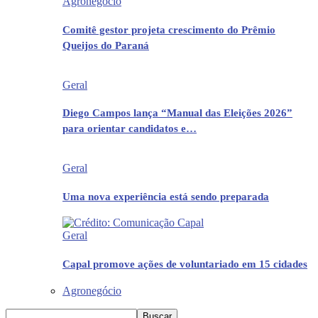
Agronegócio
Comitê gestor projeta crescimento do Prêmio
Queijos do Paraná
Geral
Diego Campos lança “Manual das Eleições 2026”
para orientar candidatos e…
Geral
Uma nova experiência está sendo preparada
Geral
Capal promove ações de voluntariado em 15 cidades
Agronegócio