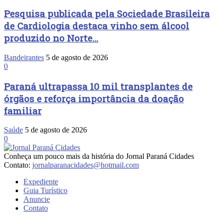
Pesquisa publicada pela Sociedade Brasileira
de Cardiologia destaca vinho sem álcool
produzido no Norte...
Bandeirantes
5 de agosto de 2026
0
Paraná ultrapassa 10 mil transplantes de
órgãos e reforça importância da doação
familiar
Saúde
5 de agosto de 2026
0
Conheça um pouco mais da história do Jornal Paraná Cidades
Contato:
jornalparanacidades@hotmail.com
Expediente
Guia Turístico
Anuncie
Contato