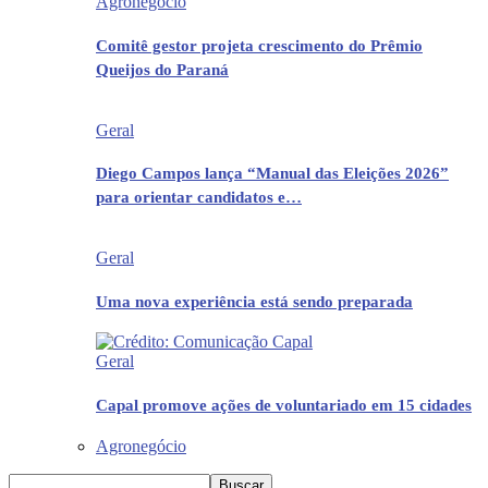
Agronegócio
Comitê gestor projeta crescimento do Prêmio
Queijos do Paraná
Geral
Diego Campos lança “Manual das Eleições 2026”
para orientar candidatos e…
Geral
Uma nova experiência está sendo preparada
Geral
Capal promove ações de voluntariado em 15 cidades
Agronegócio