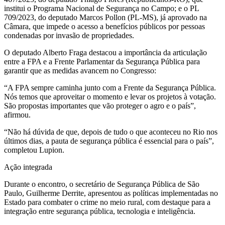
institui o Programa Nacional de Segurança no Campo; e o PL
709/2023, do deputado Marcos Pollon (PL-MS), já aprovado na
Câmara, que impede o acesso a benefícios públicos por pessoas
condenadas por invasão de propriedades.
O deputado Alberto Fraga destacou a importância da articulação
entre a FPA e a Frente Parlamentar da Segurança Pública para
garantir que as medidas avancem no Congresso:
“A FPA sempre caminha junto com a Frente da Segurança Pública.
Nós temos que aproveitar o momento e levar os projetos à votação.
São propostas importantes que vão proteger o agro e o país”,
afirmou.
“Não há dúvida de que, depois de tudo o que aconteceu no Rio nos
últimos dias, a pauta de segurança pública é essencial para o país”,
completou Lupion.
Ação integrada
Durante o encontro, o secretário de Segurança Pública de São
Paulo, Guilherme Derrite, apresentou as políticas implementadas no
Estado para combater o crime no meio rural, com destaque para a
integração entre segurança pública, tecnologia e inteligência.