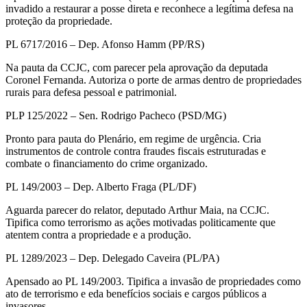
invadido a restaurar a posse direta e reconhece a legítima defesa na
proteção da propriedade.
PL 6717/2016 – Dep. Afonso Hamm (PP/RS)
Na pauta da CCJC, com parecer pela aprovação da deputada
Coronel Fernanda. Autoriza o porte de armas dentro de propriedades
rurais para defesa pessoal e patrimonial.
PLP 125/2022 – Sen. Rodrigo Pacheco (PSD/MG)
Pronto para pauta do Plenário, em regime de urgência. Cria
instrumentos de controle contra fraudes fiscais estruturadas e
combate o financiamento do crime organizado.
PL 149/2003 – Dep. Alberto Fraga (PL/DF)
Aguarda parecer do relator, deputado Arthur Maia, na CCJC.
Tipifica como terrorismo as ações motivadas politicamente que
atentem contra a propriedade e a produção.
PL 1289/2023 – Dep. Delegado Caveira (PL/PA)
Apensado ao PL 149/2003. Tipifica a invasão de propriedades como
ato de terrorismo e eda benefícios sociais e cargos públicos a
invasores.