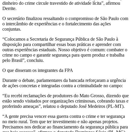
dinheiro do crime circule travestido de atividade lícita”, afirmou
Derrite.
O secretário finalizou ressaltando o compromisso de São Paulo com
o intercâmbio de experiências e o fortalecimento das ações
conjuntas.
“Colocamos a Secretaria de Segurança Pública de São Paulo à
disposição para compartilhar essas boas práticas e aprender com
outras experiências estaduais. Nosso objetivo é comum: combater o
crime no campo e garantir segurança para quem produz e trabalha
pelo Brasil”, concluiu.
O que disseram os integrantes da FPA
Durante o debate, parlamentares da bancada reforçaram a urgência
de ações concretas e integradas contra a criminalidade no campo:
“Eu recebi reclamações de produtores do Mato Grosso, dizendo que
estão sendo visitados por organizações criminosas, cobrando taxas e
proferindo ameaças”, relatou o deputado José Medeiros (PL-MT).
“A gente precisa vencer essa guerra contra o crime e ter segurança
no meio rural. Tem que ter investimento e não apenas projetos.
Precisamos nos dedicar ao financiamento da segurança pública para