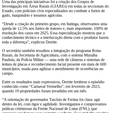
Uma das principais iniciativas foi a criação dos Grupos de
Investigação em Áreas Rurais (GIAREs) em todas as seccionais do
Estado, com policiais civis especializados no combate a furtos de
gado, maquinário e insumos agrícolas.
“Desde a criação do primeiro grupo, em Itatinga, observamos uma
queda de 12,5% nos furtos de tratores e, mais importante, 100% de
resolução dos casos em 2025. Essa especialização mostrou que o
conhecimento técnico e a interlocução direta com o produtor fazem
toda a diferença”, explicou Derrite.
O secretário também ressaltou a integração do programa Rotas
Rurais, da Secretaria de Agricultura, com o sistema Muralha
Paulista, da Polícia Militar — uma rede de câmeras e sistemas de
leitura de placas e reconhecimento facial presente em mais de 600
municípios, usada para agilizar o atendimento de ocorrências no
campo.
Entre os resultados mais expressivos, Derrite lembrou o episódio
conhecido como “Carnaval Vermelho”, em fevereiro de 2023,
quando 19 propriedades foram invadidas em um mês.
“A orientação do governador Tarcísio de Freitas foi clara: agir
dentro da lei, com rigor e agilidade. Investigamos e comprovamos
práticas criminosas da Frente Nacional de Lutas (FNL), que