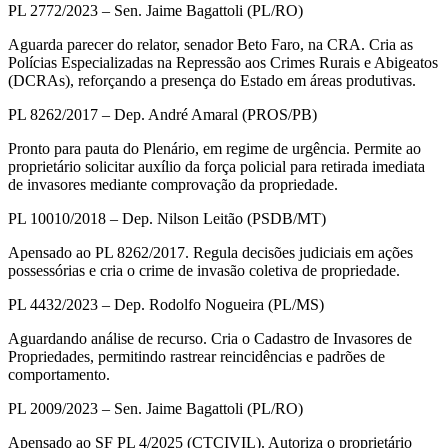
PL 2772/2023 – Sen. Jaime Bagattoli (PL/RO)
Aguarda parecer do relator, senador Beto Faro, na CRA. Cria as
Polícias Especializadas na Repressão aos Crimes Rurais e Abigeatos
(DCRAs), reforçando a presença do Estado em áreas produtivas.
PL 8262/2017 – Dep. André Amaral (PROS/PB)
Pronto para pauta do Plenário, em regime de urgência. Permite ao
proprietário solicitar auxílio da força policial para retirada imediata
de invasores mediante comprovação da propriedade.
PL 10010/2018 – Dep. Nilson Leitão (PSDB/MT)
Apensado ao PL 8262/2017. Regula decisões judiciais em ações
possessórias e cria o crime de invasão coletiva de propriedade.
PL 4432/2023 – Dep. Rodolfo Nogueira (PL/MS)
Aguardando análise de recurso. Cria o Cadastro de Invasores de
Propriedades, permitindo rastrear reincidências e padrões de
comportamento.
PL 2009/2023 – Sen. Jaime Bagattoli (PL/RO)
Apensado ao SF PL 4/2025 (CTCIVIL). Autoriza o proprietário