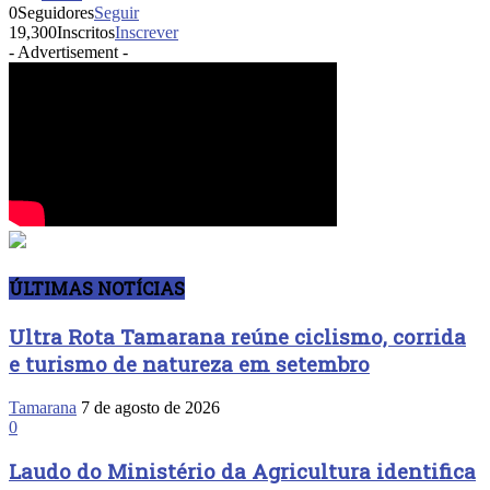
0
Seguidores
Seguir
19,300
Inscritos
Inscrever
- Advertisement -
ÚLTIMAS NOTÍCIAS
Ultra Rota Tamarana reúne ciclismo, corrida
e turismo de natureza em setembro
Tamarana
7 de agosto de 2026
0
Laudo do Ministério da Agricultura identifica