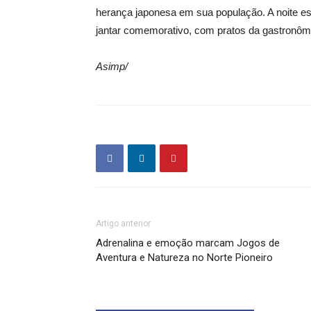
herança japonesa em sua população. A noite es
jantar comemorativo, com pratos da gastronômi
Asimp/
Artigo anterior
Adrenalina e emoção marcam Jogos de
Aventura e Natureza no Norte Pioneiro