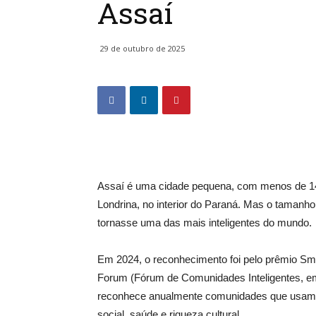
Assaí
29 de outubro de 2025
Assaí é uma cidade pequena, com menos de 14
Londrina, no interior do Paraná. Mas o tamanho
tornasse uma das mais inteligentes do mundo.
Em 2024, o reconhecimento foi pelo prêmio Sm
Forum (Fórum de Comunidades Inteligentes, e
reconhece anualmente comunidades que usam 
social, saúde e riqueza cultural.