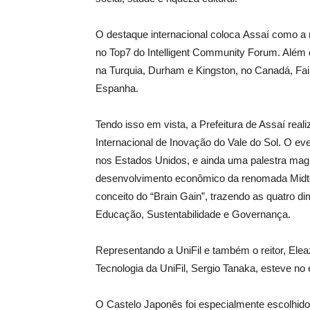
O destaque internacional coloca Assaí como a 
no Top7 do Intelligent Community Forum. Além d
na Turquia, Durham e Kingston, no Canadá, Fair
Espanha.
Tendo isso em vista, a Prefeitura de Assaí reali
Internacional de Inovação do Vale do Sol. O e
nos Estados Unidos, e ainda uma palestra magna 
desenvolvimento econômico da renomada Midtow
conceito do “Brain Gain”, trazendo as quatro 
Educação, Sustentabilidade e Governança.
Representando a UniFil e também o reitor, Elea
Tecnologia da UniFil, Sergio Tanaka, esteve no
O Castelo Japonês foi especialmente escolhido