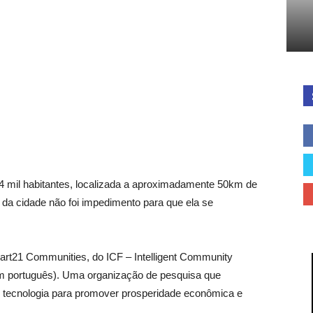
Cidades
do
 mil habitantes, localizada a aproximadamente 50km de
 da cidade não foi impedimento para que ela se
Paraná
art21 Communities, do ICF – Intelligent Community
m português). Uma organização de pesquisa que
tecnologia para promover prosperidade econômica e