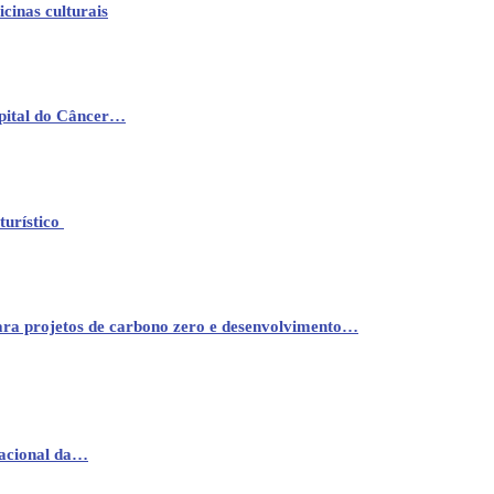
cinas culturais
pital do Câncer…
turístico
ara projetos de carbono zero e desenvolvimento…
nacional da…