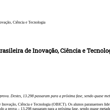
novação, Ciência e Tecnologia
asileira de Inovação, Ciência e Tecnolo
a prova. Destes, 13.298 passaram para a próxima fase, sendo quase me
 Inovação, Ciência e Tecnologia (OBICT). Os alunos paranaenses lider
ndo a prova – 13.298 passaram para a próxima fase, sendo quase metade