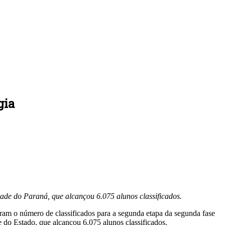
gia
tade do Paraná, que alcançou 6.075 alunos classificados.
am o número de classificados para a segunda etapa da segunda fase
 do Estado, que alcançou 6.075 alunos classificados.