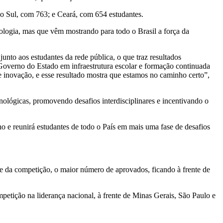
o Sul, com 763; e Ceará, com 654 estudantes.
nologia, mas que vêm mostrando para todo o Brasil a força da
unto aos estudantes da rede pública, o que traz resultados
overno do Estado em infraestrutura escolar e formação continuada
 inovação, e esse resultado mostra que estamos no caminho certo”,
cnológicas, promovendo desafios interdisciplinares e incentivando o
ho e reunirá estudantes de todo o País em mais uma fase de desafios
e da competição, o maior número de aprovados, ficando à frente de
etição na liderança nacional, à frente de Minas Gerais, São Paulo e