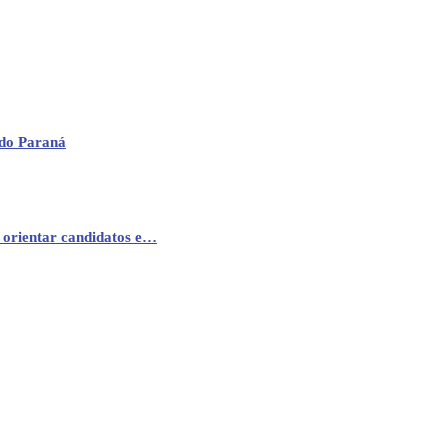
 do Paraná
 orientar candidatos e…