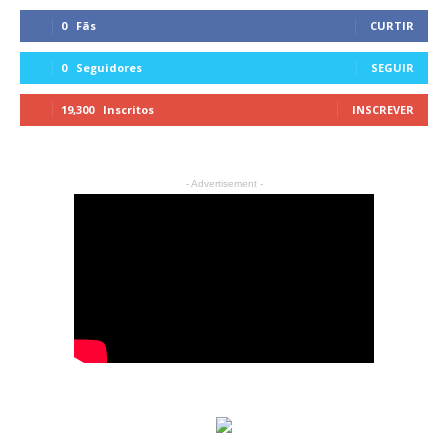
0
Fãs
CURTIR
0
Seguidores
SEGUIR
19,300
Inscritos
INSCREVER
- Advertisement -