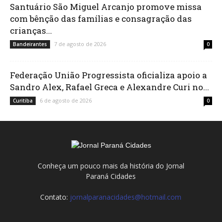
Santuário São Miguel Arcanjo promove missa
com bênção das famílias e consagração das
crianças...
7 de agosto de 2026
Bandeirantes
0
Federação União Progressista oficializa apoio a
Sandro Alex, Rafael Greca e Alexandre Curi no...
6 de agosto de 2026
Curitiba
0
Conheça um pouco mais da história do Jornal
Paraná Cidades
Contato:
jornalparanacidades@hotmail.com