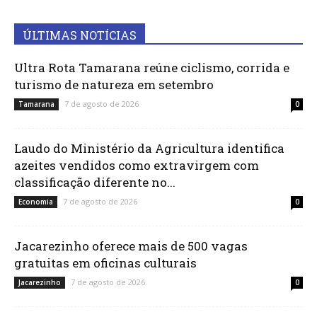
ÚLTIMAS NOTÍCIAS
Ultra Rota Tamarana reúne ciclismo, corrida e
turismo de natureza em setembro
7 de agosto de 2026
Tamarana
0
Laudo do Ministério da Agricultura identifica
azeites vendidos como extravirgem com
classificação diferente no...
7 de agosto de 2026
Economia
0
Jacarezinho oferece mais de 500 vagas
gratuitas em oficinas culturais
7 de agosto de 2026
Jacarezinho
0