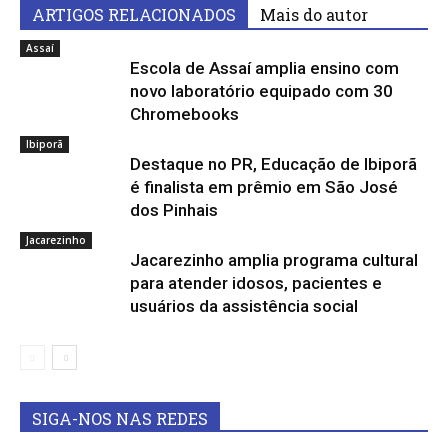
ARTIGOS RELACIONADOS
Mais do autor
Assaí
Escola de Assaí amplia ensino com
novo laboratório equipado com 30
Chromebooks
Ibiporã
Destaque no PR, Educação de Ibiporã
é finalista em prêmio em São José
dos Pinhais
Jacarezinho
Jacarezinho amplia programa cultural
para atender idosos, pacientes e
usuários da assistência social
SIGA-NOS NAS REDES