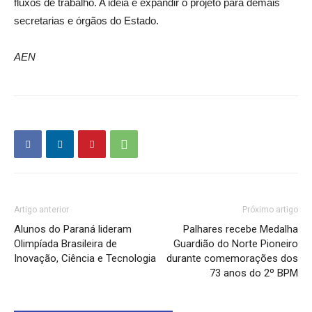
fluxos de trabalho. A ideia é expandir o projeto para demais
secretarias e órgãos do Estado.
AEN
Artigo anterior
Próximo artigo
Alunos do Paraná lideram
Palhares recebe Medalha
Olimpíada Brasileira de
Guardião do Norte Pioneiro
Inovação, Ciência e Tecnologia
durante comemorações dos
73 anos do 2º BPM