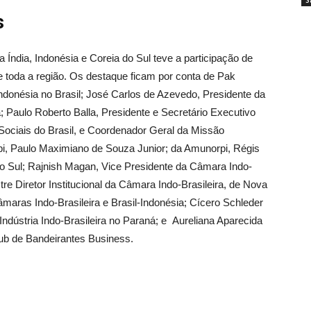
S
s
 Índia, Indonésia e Coreia do Sul teve a participação de
e toda a região. Os destaque ficam por conta de Pak
donésia no Brasil; José Carlos de Azevedo, Presidente da
; Paulo Roberto Balla, Presidente e Secretário Executivo
Sociais do Brasil, e Coordenador Geral da Missão
opi, Paulo Maximiano de Souza Junior; da Amunorpi, Régis
do Sul; Rajnish Magan, Vice Presidente da Câmara Indo-
tre Diretor Institucional da Câmara Indo-Brasileira, de Nova
âmaras Indo-Brasileira e Brasil-Indonésia; Cícero Schleder
ndústria Indo-Brasileira no Paraná; e Aureliana Aparecida
lub de Bandeirantes Business.