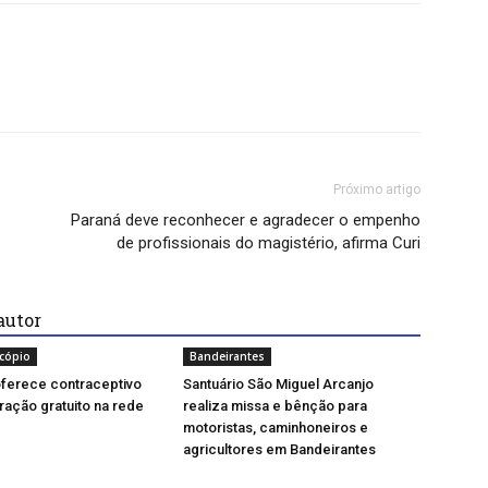
Próximo artigo
Paraná deve reconhecer e agradecer o empenho
de profissionais do magistério, afirma Curi
autor
ocópio
Bandeirantes
oferece contraceptivo
Santuário São Miguel Arcanjo
ração gratuito na rede
realiza missa e bênção para
motoristas, caminhoneiros e
agricultores em Bandeirantes