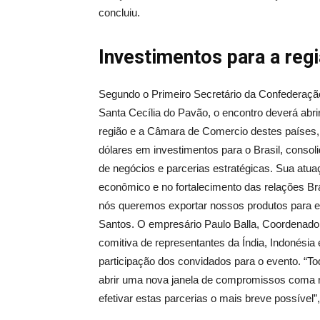
concluiu.
Investimentos para a reg
Segundo o Primeiro Secretário da Confederação
Santa Cecília do Pavão, o encontro deverá abri
região e a Câmara de Comercio destes países, “
dólares em investimentos para o Brasil, consoli
de negócios e parcerias estratégicas. Sua atu
econômico e no fortalecimento das relações Bra
nós queremos exportar nossos produtos para e
Santos. O empresário Paulo Balla, Coordenador 
comitiva de representantes da Índia, Indonésia
participação dos convidados para o evento. “T
abrir uma nova janela de compromissos coma n
efetivar estas parcerias o mais breve possível”,