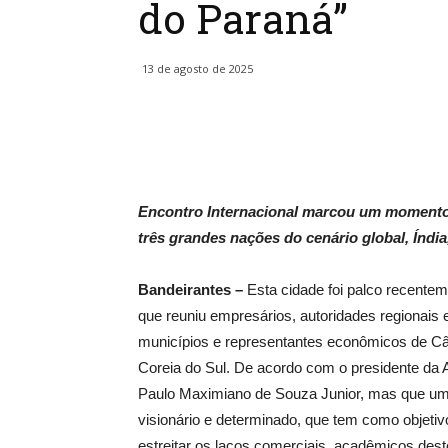
do Paraná”
13 de agosto de 2025
Encontro Internacional marcou um momento 
três grandes nações do cenário global, Índia
Bandeirantes –
Esta cidade foi palco recentem
que reuniu empresários, autoridades regionais e
municípios e representantes econômicos de Câm
Coreia do Sul. De acordo com o presidente da
Paulo Maximiano de Souza Junior, mas que um e
visionário e determinado, que tem como objetiv
estreitar os laços comerciais, acadêmicos des