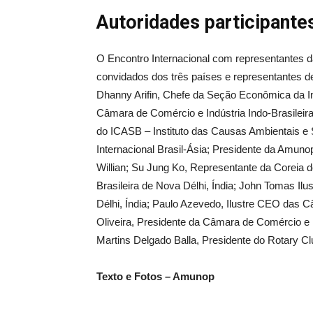
Autoridades participante
O Encontro Internacional com representantes da
convidados dos três países e representantes d
Dhanny Arifin, Chefe da Seção Econômica da In
Câmara de Comércio e Indústria Indo-Brasileira
do ICASB – Instituto das Causas Ambientais e 
Internacional Brasil-Ásia; Presidente da Amun
Willian; Su Jung Ko, Representante da Coreia 
Brasileira de Nova Délhi, Índia; John Tomas Ilus
Délhi, Índia; Paulo Azevedo, Ilustre CEO das C
Oliveira, Presidente da Câmara de Comércio e I
Martins Delgado Balla, Presidente do Rotary C
Texto e Fotos – Amunop