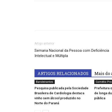
Artigo anterior
Semana Nacional da Pessoa com Deficiência
Intelectual e Múltipla
ARTIGOS RELACIONADOS
Mais do 
Bandeirantes
Cornélio Pr
Pesquisa publicada pela Sociedade
Prefeitura 
Brasileira de Cardiologia destaca
de longa du
vinho sem álcool produzido no
pública
Norte do Paraná