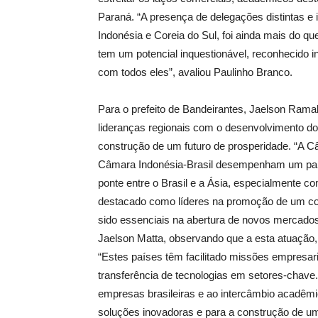
Paraná. “A presença de delegações distintas e i
Indonésia e Coreia do Sul, foi ainda mais do qu
tem um potencial inquestionável, reconhecido i
com todos eles”, avaliou Paulinho Branco.
Para o prefeito de Bandeirantes, Jaelson Ramal
lideranças regionais com o desenvolvimento d
construção de um futuro de prosperidade. “A Câ
Câmara Indonésia-Brasil desempenham um pape
ponte entre o Brasil e a Ásia, especialmente co
destacado como líderes na promoção de um comér
sido essenciais na abertura de novos mercados
Jaelson Matta, observando que a esta atuação, 
“Estes países têm facilitado missões empresaria
transferência de tecnologias em setores-chave
empresas brasileiras e ao intercâmbio acadêmi
soluções inovadoras e para a construção de um