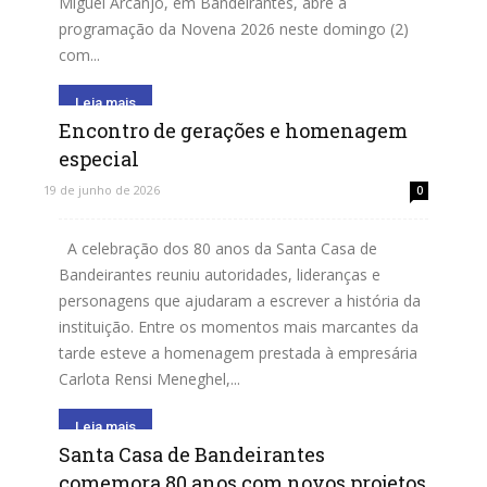
Miguel Arcanjo, em Bandeirantes, abre a
programação da Novena 2026 neste domingo (2)
com...
Leia mais
Encontro de gerações e homenagem
especial
19 de junho de 2026
0
A celebração dos 80 anos da Santa Casa de
Bandeirantes reuniu autoridades, lideranças e
personagens que ajudaram a escrever a história da
instituição. Entre os momentos mais marcantes da
tarde esteve a homenagem prestada à empresária
Carlota Rensi Meneghel,...
Leia mais
Santa Casa de Bandeirantes
comemora 80 anos com novos projetos