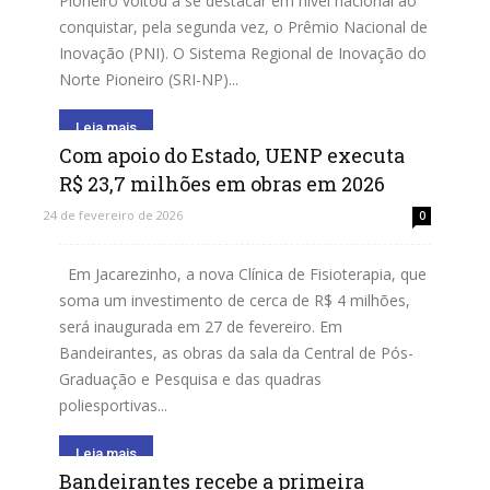
Pioneiro voltou a se destacar em nível nacional ao
conquistar, pela segunda vez, o Prêmio Nacional de
Inovação (PNI). O Sistema Regional de Inovação do
Norte Pioneiro (SRI-NP)...
Leia mais
Com apoio do Estado, UENP executa
R$ 23,7 milhões em obras em 2026
24 de fevereiro de 2026
0
Em Jacarezinho, a nova Clínica de Fisioterapia, que
soma um investimento de cerca de R$ 4 milhões,
será inaugurada em 27 de fevereiro. Em
Bandeirantes, as obras da sala da Central de Pós-
Graduação e Pesquisa e das quadras
poliesportivas...
Leia mais
Bandeirantes recebe a primeira