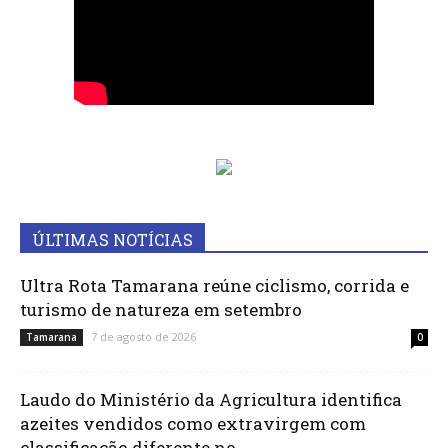
ÚLTIMAS NOTÍCIAS
Ultra Rota Tamarana reúne ciclismo, corrida e
turismo de natureza em setembro
7 de agosto de 2026
Tamarana
0
Laudo do Ministério da Agricultura identifica
azeites vendidos como extravirgem com
classificação diferente no...