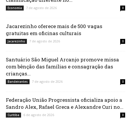
7 de agosto de 2026
Economia
0
Jacarezinho oferece mais de 500 vagas
gratuitas em oficinas culturais
7 de agosto de 2026
Jacarezinho
0
Santuário São Miguel Arcanjo promove missa
com bênção das famílias e consagração das
crianças...
7 de agosto de 2026
Bandeirantes
0
Federação União Progressista oficializa apoio a
Sandro Alex, Rafael Greca e Alexandre Curi no...
6 de agosto de 2026
Curitiba
0