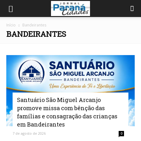
Início
Bandeirantes
BANDEIRANTES
Santuário São Miguel Arcanjo
promove missa com bênção das
famílias e consagração das crianças
em Bandeirantes
7 de agosto de 2026
0