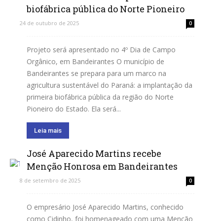
biofábrica pública do Norte Pioneiro
24 de outubro de 2025
0
Projeto será apresentado no 4º Dia de Campo
Orgânico, em Bandeirantes O município de
Bandeirantes se prepara para um marco na
agricultura sustentável do Paraná: a implantação da
primeira biofábrica pública da região do Norte
Pioneiro do Estado. Ela será...
Leia mais
José Aparecido Martins recebe
Menção Honrosa em Bandeirantes
8 de setembro de 2025
0
O empresário José Aparecido Martins, conhecido
como Cidinho, foi homenageado com uma Menção