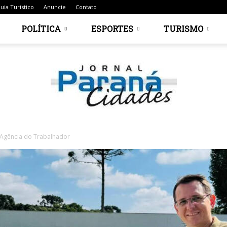
uia Turístico
Anuncie
Contato
POLÍTICA
ESPORTES
TURISMO
a Agência do Trabalhador
Jornal