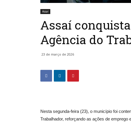
Assaí
Assaí conquista
Agência do Tra
23 de março de 2026
Nesta segunda-feira (23), o município foi con
Trabalhador, reforçando as ações de emprego e 