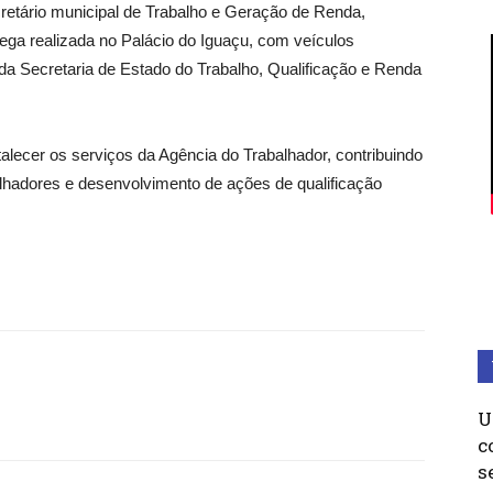
retário municipal de Trabalho e Geração de Renda,
rega realizada no Palácio do Iguaçu, com veículos
da Secretaria de Estado do Trabalho, Qualificação e Renda
rtalecer os serviços da Agência do Trabalhador, contribuindo
alhadores e desenvolvimento de ações de qualificação
U
c
s