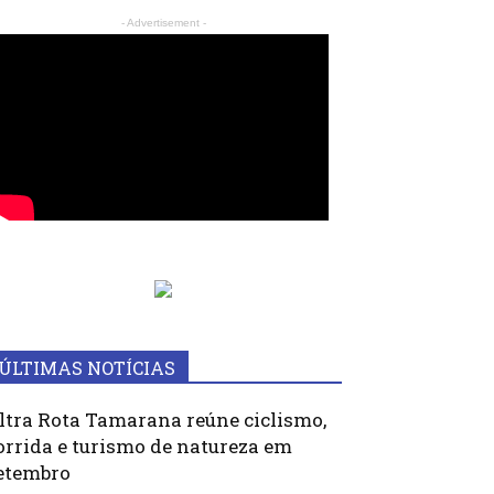
- Advertisement -
ÚLTIMAS NOTÍCIAS
ltra Rota Tamarana reúne ciclismo,
orrida e turismo de natureza em
etembro