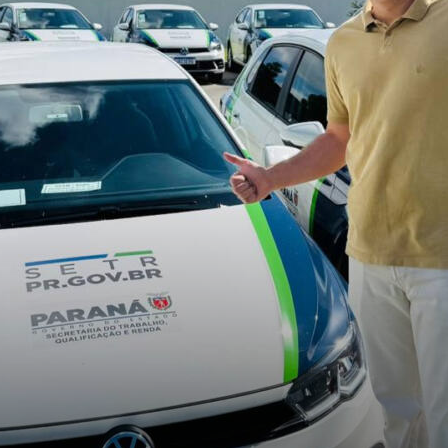
Cidades
do
Paraná