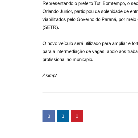
Representando o prefeito Tuti Bomtempo, o sec
Orlando Junior, participou da solenidade de ent
viabilizados pelo Governo do Paraná, por meio 
(SETR).
O novo veículo será utilizado para ampliar e fo
para a intermediação de vagas, apoio aos trab
profissional no município.
Asimp/