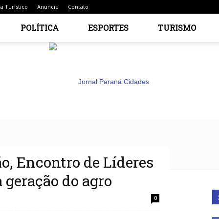
a Turístico
Anuncie
Contato
POLÍTICA
ESPORTES
TURISMO
, Encontro de Líderes
Jornal
 geração do agro
0