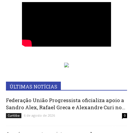
ÚLTIMAS NOTÍCIAS
Federação União Progressista oficializa apoio a
Sandro Alex, Rafael Greca e Alexandre Curi no...
6 de agosto de 2026
Curitiba
0