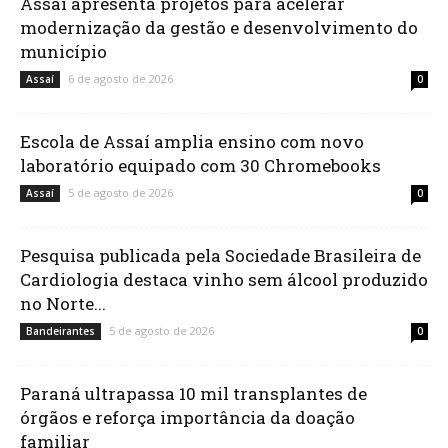
Assaí apresenta projetos para acelerar
modernização da gestão e desenvolvimento do
município
6 de agosto de 2026
Assaí
0
Escola de Assaí amplia ensino com novo
laboratório equipado com 30 Chromebooks
5 de agosto de 2026
Assaí
0
Pesquisa publicada pela Sociedade Brasileira de
Cardiologia destaca vinho sem álcool produzido
no Norte...
5 de agosto de 2026
Bandeirantes
0
Paraná ultrapassa 10 mil transplantes de
órgãos e reforça importância da doação
familiar