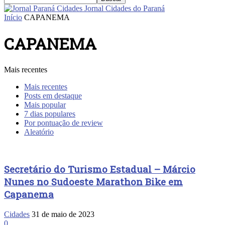
Jornal Cidades do Paraná
Início
CAPANEMA
CAPANEMA
Mais recentes
Mais recentes
Posts em destaque
Mais popular
7 dias populares
Por pontuação de review
Aleatório
Secretário do Turismo Estadual – Márcio
Nunes no Sudoeste Marathon Bike em
Capanema
Cidades
31 de maio de 2023
0