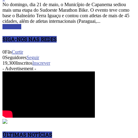
No domingo, dia 21 de maio, o Município de Capanema sediou
mais uma etapa do Sudoeste Marathon Bike. O evento teve como
base o Balneário Terra Iguaçu e contou com atletas de mais de 45
cidades, além de atletas internacionais (Paraguai,...
Leia mais
SIGA-NOS NAS REDES
0
Fãs
Curtir
0
Seguidores
Seguir
19,300
Inscritos
Inscrever
- Advertisement -
ÚLTIMAS NOTÍCIAS