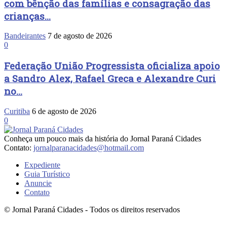
com bênção das famílias e consagração das
crianças...
Bandeirantes
7 de agosto de 2026
0
Federação União Progressista oficializa apoio
a Sandro Alex, Rafael Greca e Alexandre Curi
no...
Curitiba
6 de agosto de 2026
0
Conheça um pouco mais da história do Jornal Paraná Cidades
Contato:
jornalparanacidades@hotmail.com
Expediente
Guia Turístico
Anuncie
Contato
© Jornal Paraná Cidades - Todos os direitos reservados