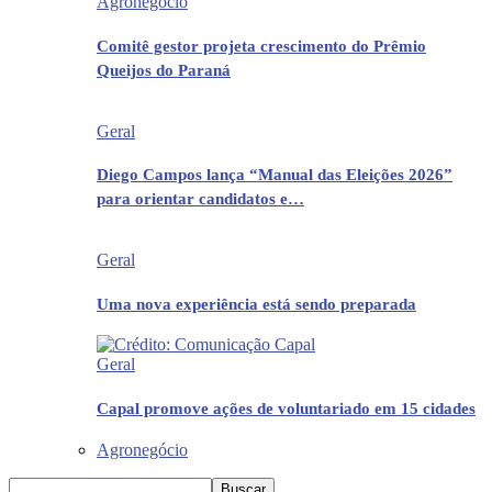
Agronegócio
Comitê gestor projeta crescimento do Prêmio
Queijos do Paraná
Geral
Diego Campos lança “Manual das Eleições 2026”
para orientar candidatos e…
Geral
Uma nova experiência está sendo preparada
Geral
Capal promove ações de voluntariado em 15 cidades
Agronegócio