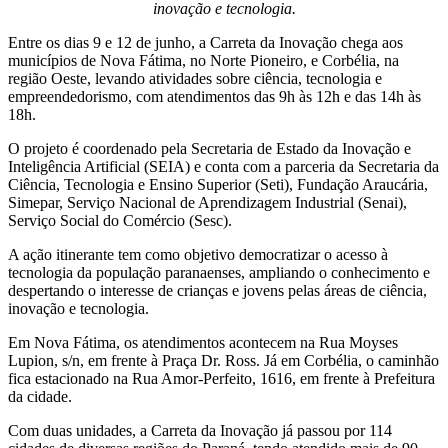
inovação e tecnologia.
Entre os dias 9 e 12 de junho, a Carreta da Inovação chega aos
municípios de Nova Fátima, no Norte Pioneiro, e Corbélia, na
região Oeste, levando atividades sobre ciência, tecnologia e
empreendedorismo, com atendimentos das 9h às 12h e das 14h às
18h.
O projeto é coordenado pela Secretaria de Estado da Inovação e
Inteligência Artificial (SEIA) e conta com a parceria da Secretaria da
Ciência, Tecnologia e Ensino Superior (Seti), Fundação Araucária,
Simepar, Serviço Nacional de Aprendizagem Industrial (Senai),
Serviço Social do Comércio (Sesc).
A ação itinerante tem como objetivo democratizar o acesso à
tecnologia da população paranaenses, ampliando o conhecimento e
despertando o interesse de crianças e jovens pelas áreas de ciência,
inovação e tecnologia.
Em Nova Fátima, os atendimentos acontecem na Rua Moyses
Lupion, s/n, em frente à Praça Dr. Ross. Já em Corbélia, o caminhão
fica estacionado na Rua Amor-Perfeito, 1616, em frente à Prefeitura
da cidade.
Com duas unidades, a Carreta da Inovação já passou por 114