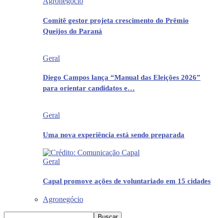
Agronegócio
Comitê gestor projeta crescimento do Prêmio
Queijos do Paraná
Geral
Diego Campos lança “Manual das Eleições 2026”
para orientar candidatos e…
Geral
Uma nova experiência está sendo preparada
Geral
Capal promove ações de voluntariado em 15 cidades
Agronegócio