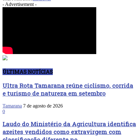
- Advertisement -
ÚLTIMAS NOTÍCIAS
Ultra Rota Tamarana reúne ciclismo, corrida
e turismo de natureza em setembro
Tamarana
7 de agosto de 2026
0
Laudo do Ministério da Agricultura identifica
azeites vendidos como extravirgem com
classificação diferente no...