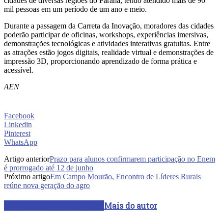
cidades de diversas regiões do Paraná, tendo atendido mais de 90
mil pessoas em um período de um ano e meio.
Durante a passagem da Carreta da Inovação, moradores das cidades
poderão participar de oficinas, workshops, experiências imersivas,
demonstrações tecnológicas e atividades interativas gratuitas. Entre
as atrações estão jogos digitais, realidade virtual e demonstrações de
impressão 3D, proporcionando aprendizado de forma prática e
acessível.
AEN
Facebook
Linkedin
Pinterest
WhatsApp
Artigo anterior
Prazo para alunos confirmarem participação no Enem
é prorrogado até 12 de junho
Próximo artigo
Em Campo Mourão, Encontro de Líderes Rurais
reúne nova geração do agro
ARTIGOS RELACIONADOS
Mais do autor