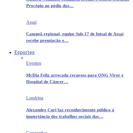
Procópio no pódio dos…
Assaí
Campeã regional, equipe Sub-17 de futsal de Assaí
recebe premiação e…
Esportes
Eventos
McDia Feliz arrecada recursos para ONG Viver e
Hospital do Câncer…
Londrina
Alexandre Curi faz reconhecimento público à
importância dos trabalhos sociais das…
Congonhas