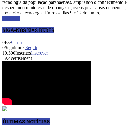
tecnologia da população paranaenses, ampliando o conhecimento e
despertando o interesse de crianças e jovens pelas áreas de ciência,
inovação e tecnologia. Entre os dias 9 e 12 de junho,...
Leia mais
SIGA-NOS NAS REDES
0
Fãs
Curtir
0
Seguidores
Seguir
19,300
Inscritos
Inscrever
- Advertisement -
ÚLTIMAS NOTÍCIAS