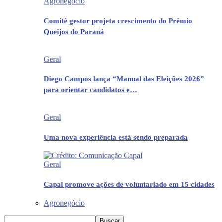
Agronegócio
Comitê gestor projeta crescimento do Prêmio
Queijos do Paraná
Geral
Diego Campos lança “Manual das Eleições 2026”
para orientar candidatos e…
Geral
Uma nova experiência está sendo preparada
Geral
Capal promove ações de voluntariado em 15 cidades
Agronegócio