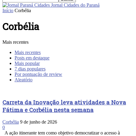
Jornal Cidades do Paraná
Início
Corbélia
Corbélia
Mais recentes
Mais recentes
Posts em destaque
Mais popular
7 dias populares
Por pontuação de review
Aleatório
Carreta da Inovação leva atividades a Nova
Fátima e Corbélia nesta semana
Corbélia
9 de junho de 2026
0
A ação itinerante tem como objetivo democratizar o acesso à