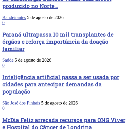
produzido no Norte...
Bandeirantes
5 de agosto de 2026
0
Paraná ultrapassa 10 mil transplantes de
órgãos e reforça importância da doação
familiar
Saúde
5 de agosto de 2026
0
Inteligência artificial passa a ser usada por
cidades para antecipar demandas da
população
São José dos Pinhais
5 de agosto de 2026
0
McDia Feliz arrecada recursos para ONG Viver
e Hospital do Câncer de Londrina