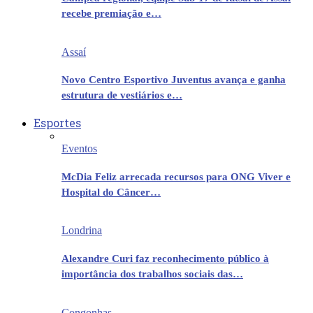
recebe premiação e…
Assaí
Novo Centro Esportivo Juventus avança e ganha
estrutura de vestiários e…
Esportes
Eventos
McDia Feliz arrecada recursos para ONG Viver e
Hospital do Câncer…
Londrina
Alexandre Curi faz reconhecimento público à
importância dos trabalhos sociais das…
Congonhas