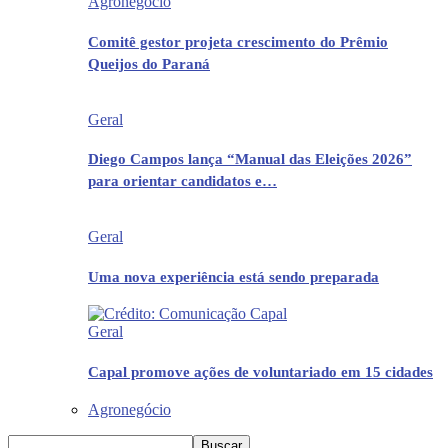
Agronegócio
Comitê gestor projeta crescimento do Prêmio
Queijos do Paraná
Geral
Diego Campos lança “Manual das Eleições 2026”
para orientar candidatos e…
Geral
Uma nova experiência está sendo preparada
Geral
Capal promove ações de voluntariado em 15 cidades
Agronegócio