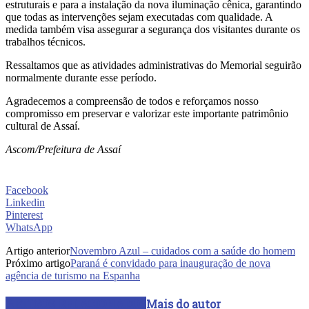
estruturais e para a instalação da nova iluminação cênica, garantindo
que todas as intervenções sejam executadas com qualidade. A
medida também visa assegurar a segurança dos visitantes durante os
trabalhos técnicos.
Ressaltamos que as atividades administrativas do Memorial seguirão
normalmente durante esse período.
Agradecemos a compreensão de todos e reforçamos nosso
compromisso em preservar e valorizar este importante patrimônio
cultural de Assaí.
Ascom/Prefeitura de Assaí
Facebook
Linkedin
Pinterest
WhatsApp
Artigo anterior
Novembro Azul – cuidados com a saúde do homem
Próximo artigo
Paraná é convidado para inauguração de nova
agência de turismo na Espanha
ARTIGOS RELACIONADOS
Mais do autor