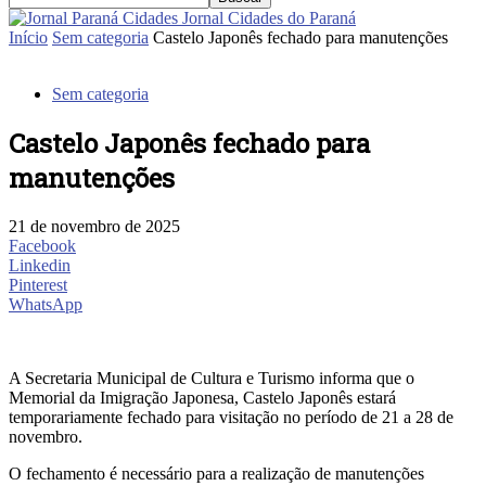
Jornal Cidades do Paraná
Início
Sem categoria
Castelo Japonês fechado para manutenções
Sem categoria
Castelo Japonês fechado para
manutenções
21 de novembro de 2025
Facebook
Linkedin
Pinterest
WhatsApp
A Secretaria Municipal de Cultura e Turismo informa que o
Memorial da Imigração Japonesa, Castelo Japonês estará
temporariamente fechado para visitação no período de 21 a 28 de
novembro.
O fechamento é necessário para a realização de manutenções