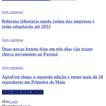
Sem categoria
Reforma tributária muda rotina das empresas e
exige adaptação até 2033
Sem categoria
Duas novas frentes frias em três dias vão trazer
chuva novamente ao Paraná
Sem categoria
AgroFest chega à segunda edição e reúne mais de 50
expositores em Primeiro de Maio
SIGA-NOS NAS REDES
0
Fãs
Curtir
0
Seguidores
Seguir