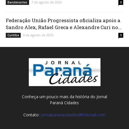
7 de agosto de 2026
Bandeirantes
0
Federação União Progressista oficializa apoio a
Sandro Alex, Rafael Greca e Alexandre Curi no...
6 de agosto de 2026
Curitiba
0
Conheça um pouco mais da história do Jornal
Paraná Cidades
Contato:
jornalparanacidades@hotmail.com