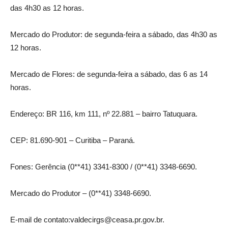
das 4h30 as 12 horas.
Mercado do Produtor: de segunda-feira a sábado, das 4h30 as
12 horas.
Mercado de Flores: de segunda-feira a sábado, das 6 as 14
horas.
Endereço: BR 116, km 111, nº 22.881 – bairro Tatuquara.
CEP: 81.690-901 – Curitiba – Paraná.
Fones: Gerência (0**41) 3341-8300 / (0**41) 3348-6690.
Mercado do Produtor – (0**41) 3348-6690.
E-mail de contato:valdecirgs@ceasa.pr.gov.br.