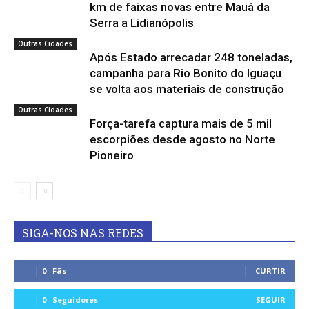
km de faixas novas entre Mauá da
Serra a Lidianópolis
Outras Cidades
Após Estado arrecadar 248 toneladas,
campanha para Rio Bonito do Iguaçu
se volta aos materiais de construção
Outras Cidades
Força-tarefa captura mais de 5 mil
escorpiões desde agosto no Norte
Pioneiro
SIGA-NOS NAS REDES
0
Fãs
CURTIR
0
Seguidores
SEGUIR