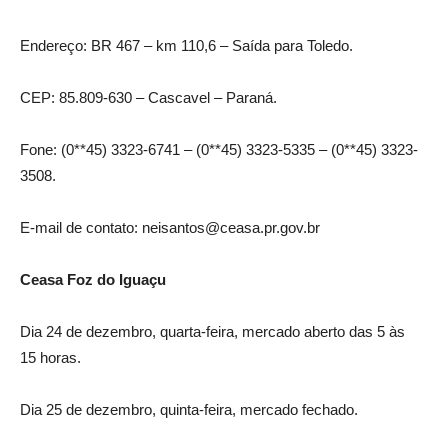
Endereço: BR 467 – km 110,6 – Saída para Toledo.
CEP: 85.809-630 – Cascavel – Paraná.
Fone: (0**45) 3323-6741 – (0**45) 3323-5335 – (0**45) 3323-
3508.
E-mail de contato: neisantos@ceasa.pr.gov.br
Ceasa Foz do Iguaçu
Dia 24 de dezembro, quarta-feira, mercado aberto das 5 às
15 horas.
Dia 25 de dezembro, quinta-feira, mercado fechado.