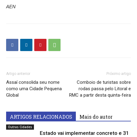
AEN
Artigo anterior
Próximo artigo
Assaí consolida seu nome
Comboio de turistas sobre
como uma Cidade Pequena
rodas passa pelo Litoral e
Global
RMC a partir desta quinta-feira
ARTIGOS RELACIONADOS
Mais do autor
Outras Cidades
Estado vai implementar concreto e 31