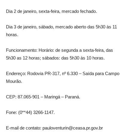
Dia 2 de janeiro, sexta-feira, mercado fechado.
Dia 3 de janeiro, sábado, mercado aberto das 5h30 às 11
horas.
Funcionamento: Horário: de segunda a sexta-feira, das
5h30 as 12 horas; sábados: das 5h30 às 10 horas.
Endereço: Rodovia PR-317, nº 6.330 – Saída para Campo
Mourão.
CEP: 87.065-901 – Maringá – Paraná.
Fone: (0**44) 3266-1147.
E-mail de contato: pauloventurin@ceasa.pr.gov.br