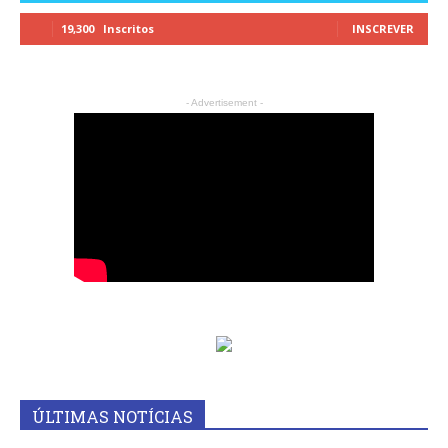
19,300
Inscritos
INSCREVER
- Advertisement -
ÚLTIMAS NOTÍCIAS