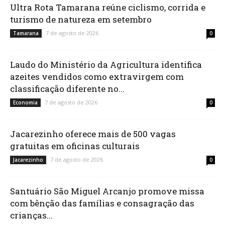
Ultra Rota Tamarana reúne ciclismo, corrida e
turismo de natureza em setembro
7 de agosto de 2026
Tamarana
0
Laudo do Ministério da Agricultura identifica
azeites vendidos como extravirgem com
classificação diferente no...
7 de agosto de 2026
Economia
0
Jacarezinho oferece mais de 500 vagas
gratuitas em oficinas culturais
7 de agosto de 2026
Jacarezinho
0
Santuário São Miguel Arcanjo promove missa
com bênção das famílias e consagração das
crianças...