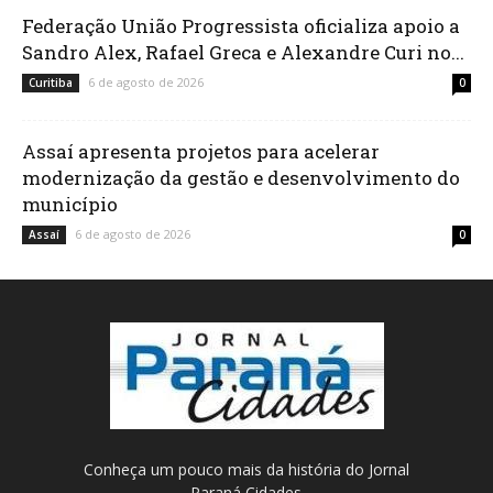
Federação União Progressista oficializa apoio a
Sandro Alex, Rafael Greca e Alexandre Curi no...
6 de agosto de 2026
Curitiba
0
Assaí apresenta projetos para acelerar
modernização da gestão e desenvolvimento do
município
6 de agosto de 2026
Assaí
0
Conheça um pouco mais da história do Jornal
Paraná Cidades