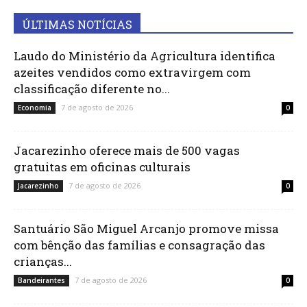
ÚLTIMAS NOTÍCIAS
Laudo do Ministério da Agricultura identifica
azeites vendidos como extravirgem com
classificação diferente no...
7 de agosto de 2026
Economia
0
Jacarezinho oferece mais de 500 vagas
gratuitas em oficinas culturais
7 de agosto de 2026
Jacarezinho
0
Santuário São Miguel Arcanjo promove missa
com bênção das famílias e consagração das
crianças...
7 de agosto de 2026
Bandeirantes
0