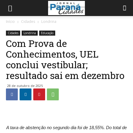
Início
Cidades
Londrina
Cidades
Londrina
Educação
Com Prova de
Conhecimentos, UEL
conclui vestibular;
resultado sai em dezembro
28 de outubro de 2025
A taxa de abstenção no segundo dia foi de 18,55%. Do total de