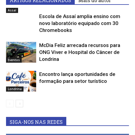
ARTIGOS RELACIONADOS
Mais do autor
Assaí
Escola de Assaí amplia ensino com
novo laboratório equipado com 30
Chromebooks
McDia Feliz arrecada recursos para
ONG Viver e Hospital do Câncer de
Londrina
Eventos
Encontro lança oportunidades de
formação para setor turístico
Londrina
SIGA-NOS NAS REDES