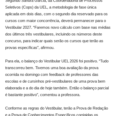
Segundo Sandra Garcia, da Coordenadoria de Processos
Seletivos (Cops) da UEL, a metodologia de fase única
aplicada em dois dias, com o segundo dia reservado para os
cursos com maior concorrência, deverá permanecer para o
Vestibular 2027. “Faremos novo cálculo com base nas médias
dos últimos três vestibulares, incluindo os números deste
concurso, para indicar quais serão os cursos que terão as
provas específicas”, afirmou.
Para ela, o balanço do Vestibular UEL 2026 foi positivo. “Tudo
transcorreu bem. Tivemos uma boa avaliação da prova
ocorrida no domingo com feedback de professores das
escolas e de cursinhos pré-vestibulares de uma prova bem
elaborada e a do dia de hoje também. Então o balanço parcial
é bastante positivo”, comentou a professora.
Conforme as regras do Vestibular, terão a Prova de Redação
e a Prova de Conhecimentos Específicos corrigidas os